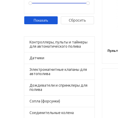
Cбросить
Контроллеры, пульты и таймеры
для автоматического полива
Пульт
Датчики
Электромагнитные клапаны для
автополива
Дождеватели и спринклеры для
полива
Сопла (форсунки)
Соединительные колена