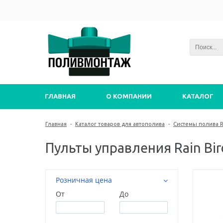
ГЛАВНАЯ
О КОМПАНИИ
КАТАЛОГ
Главная
-
Каталог товаров для автополива
-
Системы полива Ra
Пульты управления Rain Bir
Розничная цена
От
До