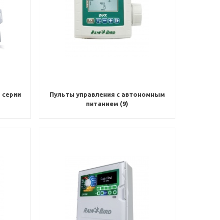
 серии
Пульты управления с автономным
питанием (9)