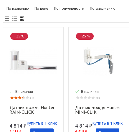
По названию
По цене
По популярности
По умолчанию
- 25 %
- 25 %
В наличии
В наличии
( 1 )
( 0 )
Датчик дождя Hunter
Датчик дождя Hunter
RAIN-CLIСK
MINI-CLIK
Купить в 1 клик
Купить в 1 клик
4 814 ₽
4 814 ₽
6 419 ₽
6 419 ₽