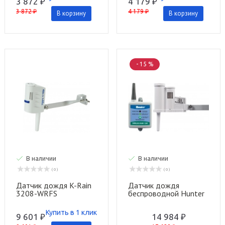
3 872 ₽
4 179 ₽
3 872 ₽
4 179 ₽
В корзину
В корзину
- 15 %
В наличии
В наличии
( 0 )
( 0 )
Датчик дождя K-Rain
Датчик дождя
3208-WRFS
беспроводной Hunter
WR-CLIK
Купить в 1 клик
9 601 ₽
14 984 ₽