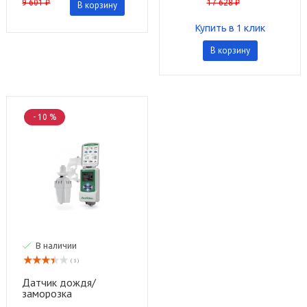
9 601 ₽
17 628 ₽
В корзину
Купить в 1 клик
В корзину
- 10 %
В наличии
( 3 )
Датчик дождя/
заморозка
беспроводной Rain