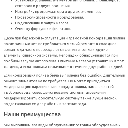
Установку убранных элементов автополива: спринклеров,
секторов и радиуса орошения.
Настройку программатора и других элементов.
Проверку исправности оборудования.
Подключение и запуск насоса.
Очистку форсунок и фильтров.
Даже при бережной эксплуатации и грамотной консервации полива
после зимы может потребоваться мелкий ремонт: в холодное
время года часто повреждаются фитинги, сопла и другие
элементы сливочной системы. Неполадки обнаруживаются при
пробном запуске автополива. Опытные мастера устранят их в тот
же день, а если поломка серьезная – в течение двух рабочих дней.
Если консервация полива была выполнена без ошибок, длительный
ремонт элементов не потребуется. Но может пригодиться
модернизация: наращивание площади полива, замена частей
трубопровода, совершенствование системы управления.
Модернизировать оросительную систему также лучше весной,
подготавливая ее для работы в течение года.
Наши преимущества
Мы выполняем все виды обслуживания: готовим оборудование к