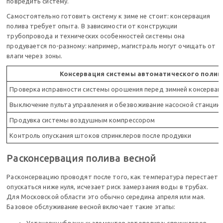
повредить систему.
Самостоятельно готовить систему к зиме не стоит: консервация
полива требует опыта. В зависимости от конструкции
трубопровода и технических особенностей системы она
продувается по-разному: например, магистраль могут очищать от
влаги через зоны.
Консервация системы автоматического полива
Проверка исправности системы орошения перед зимней консервац
Выключение пульта управления и обезвоживание насосной станции
Продувка системы воздушным компрессором
Контроль опускания штоков спринклеров после продувки
Расконсервация полива весной
Расконсервацию проводят после того, как температура перестает
опускаться ниже нуля, исчезает риск замерзания воды в трубах.
Для Московской области это обычно середина апреля или мая.
Базовое обслуживание весной включает такие этапы: