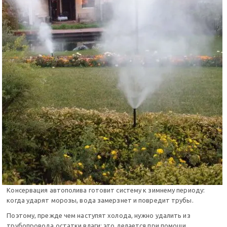
Консервация автополива готовит систему к зимнему периоду:
когда ударят морозы, вода замерзнет и повредит трубы.
Поэтому, прежде чем наступят холода, нужно удалить из
трубопровода остатки влаги: это делается при помощи