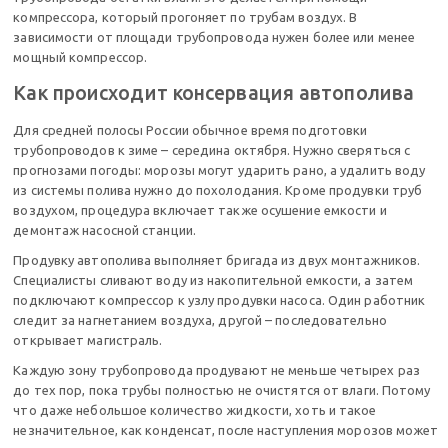
компрессора, который прогоняет по трубам воздух. В
зависимости от площади трубопровода нужен более или менее
мощный компрессор.
Как происходит консервация автополива
Для средней полосы России обычное время подготовки
трубопроводов к зиме – середина октября. Нужно сверяться с
прогнозами погоды: морозы могут ударить рано, а удалить воду
из системы полива нужно до похолодания. Кроме продувки труб
воздухом, процедура включает также осушение емкости и
демонтаж насосной станции.
Продувку автополива выполняет бригада из двух монтажников.
Специалисты сливают воду из накопительной емкости, а затем
подключают компрессор к узлу продувки насоса. Один работник
следит за нагнетанием воздуха, другой – последовательно
открывает магистраль.
Каждую зону трубопровода продувают не меньше четырех раз
до тех пор, пока трубы полностью не очистятся от влаги. Потому
что даже небольшое количество жидкости, хоть и такое
незначительное, как конденсат, после наступления морозов может