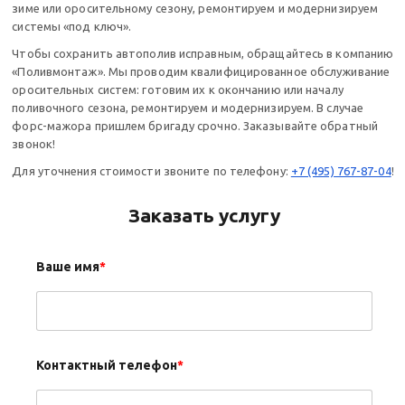
зиме или оросительному сезону, ремонтируем и модернизируем
системы «под ключ».
Чтобы сохранить автополив исправным, обращайтесь в компанию
«Поливмонтаж». Мы проводим квалифицированное обслуживание
оросительных систем: готовим их к окончанию или началу
поливочного сезона, ремонтируем и модернизируем. В случае
форс-мажора пришлем бригаду срочно. Заказывайте обратный
звонок!
Для уточнения стоимости звоните по телефону:
+7 (495) 767-87-04
!
Заказать услугу
Ваше имя
*
Контактный телефон
*