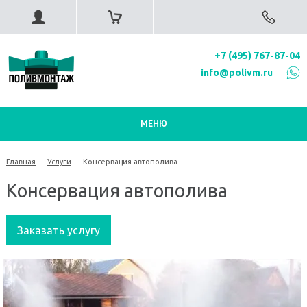
+7 (495) 767-87-04
info@polivm.ru
МЕНЮ
Главная
-
Услуги
-
Консервация автополива
Консервация автополива
Заказать услугу