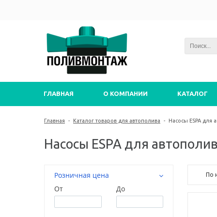
ГЛАВНАЯ
О КОМПАНИИ
КАТАЛОГ
Главная
-
Каталог товаров для автополива
-
Насосы ESPA для 
Насосы ESPA для автополи
Розничная цена
По 
От
До