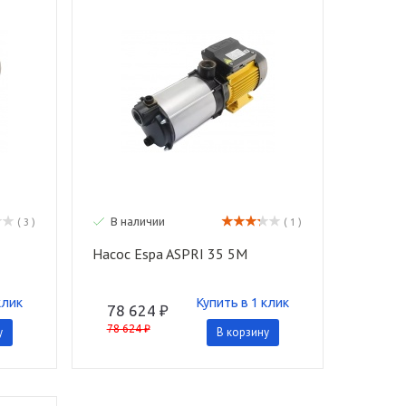
В наличии
( 3 )
( 1 )
Насос Espa ASPRI 35 5M
клик
Купить в 1 клик
78 624 ₽
78 624 ₽
у
В корзину