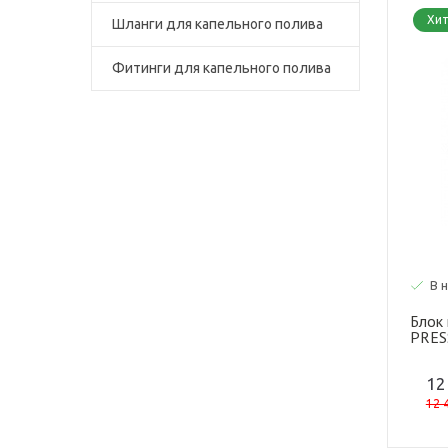
Хи
Шланги для капельного полива
Фитинги для капельного полива
В 
Блок
PRES
12
12 