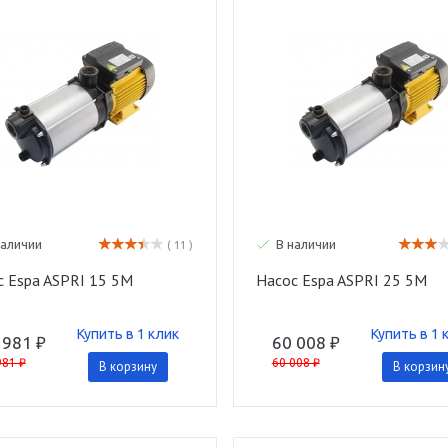
наличии
В наличии
( 11 )
с Espa ASPRI 15 5M
Насос Espa ASPRI 25 5M
Купить в 1 клик
Купить в 1 
 981 ₽
60 008 ₽
981 ₽
60 008 ₽
В корзину
В корзин