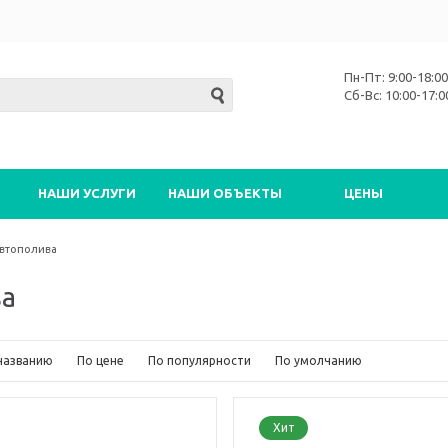
Пн-Пт: 9:00-18:00
Сб-Вс: 10:00-17:0
НАШИ УСЛУГИ
НАШИ ОБЪЕКТЫ
ЦЕНЫ
автополива
ва
названию
По цене
По популярности
По умолчанию
Хит