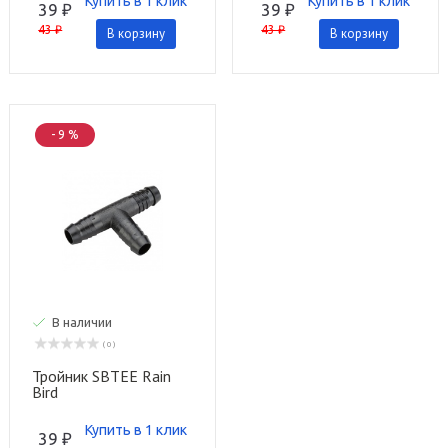
Купить в 1 клик
Купить в 1 клик
39 ₽
39 ₽
43 ₽
43 ₽
В корзину
В корзину
- 9 %
В наличии
( 0 )
Тройник SBTEE Rain
Bird
Купить в 1 клик
39 ₽