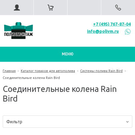
+7 (495) 767-87-04
info@polivm.ru
МЕНЮ
Главная
-
Каталог товаров для автополива
-
Системы полива Rain Bird
-
Соединительные колена Rain Bird
Соединительные колена Rain
Bird
Фильтр