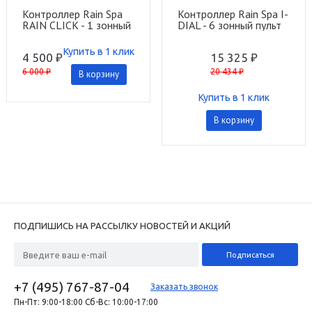
Контроллер Rain Spa
Контроллер Rain Spa I-
RAIN CLICK - 1 зонный
DIAL - 6 зонный пульт
тап таймер
управления - 24 Вольт
TR/EST ВНЕШ.
Купить в 1 клик
4 500 ₽
15 325 ₽
6 000 ₽
20 434 ₽
В корзину
Купить в 1 клик
В корзину
ПОДПИШИСЬ НА РАССЫЛКУ НОВОСТЕЙ И АКЦИЙ
+7 (495) 767-87-04
Заказать звонок
Пн-Пт: 9:00-18:00 Сб-Вс: 10:00-17:00