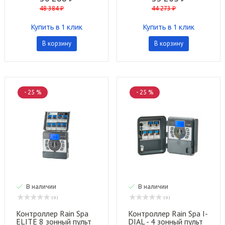
48 384 ₽
44 273 ₽
Купить в 1 клик
Купить в 1 клик
В корзину
В корзину
- 25 %
- 25 %
В наличии
В наличии
( 0 )
( 0 )
Контроллер Rain Spa
Контроллер Rain Spa I-
ELITE 8 зонный пульт
DIAL - 4 зонный пульт