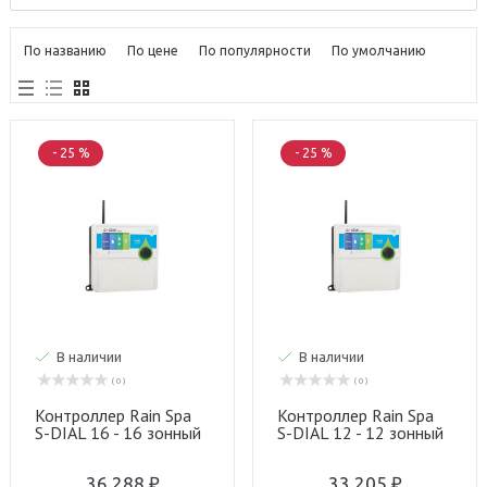
По названию
По цене
По популярности
По умолчанию
- 25 %
- 25 %
В наличии
В наличии
( 0 )
( 0 )
Контроллер Rain Spa
Контроллер Rain Spa
S-DIAL 16 - 16 зонный
S-DIAL 12 - 12 зонный
пульт управления - 24
пульт управления - 24
Вольт - ВНЕШ.
Вольт - ВНЕШ.
36 288 ₽
33 205 ₽