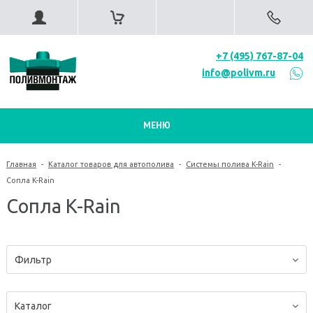
+7 (495) 767-87-04
info@polivm.ru
МЕНЮ
Главная
-
Каталог товаров для автополива
-
Системы полива K-Rain
-
Сопла K-Rain
Сопла K-Rain
Фильтр
Каталог