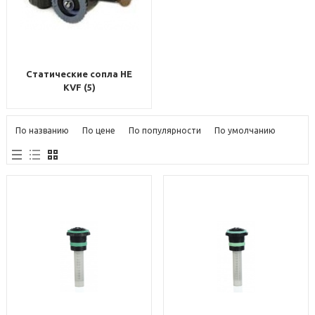
Статические сопла HE
KVF (5)
По названию
По цене
По популярности
По умолчанию