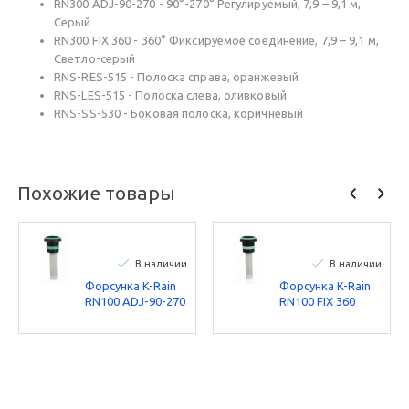
RN300 ADJ-90-270 - 90°-270° Регулируемый, 7,9 – 9,1 м,
Серый
RN300 FIX 360 - 360° Фиксируемое соединение, 7,9 – 9,1 м,
Светло-серый
RNS-RES-515 - Полоска справа, оранжевый
RNS-LES-515 - Полоска слева, оливковый
RNS-SS-530 - Боковая полоска, коричневый
Похожие товары
В наличии
В наличии
Форсунка K-Rain
Форсунка K-Rain
RN100 ADJ-90-270
RN100 FIX 360