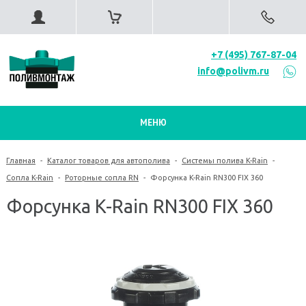
+7 (495) 767-87-04
info@polivm.ru
МЕНЮ
Главная
-
Каталог товаров для автополива
-
Системы полива K-Rain
-
Сопла K-Rain
-
Роторные сопла RN
-
Форсунка K-Rain RN300 FIX 360
Форсунка K-Rain RN300 FIX 360