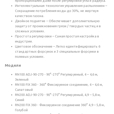
пропорционален даже после регулировки угла и радиуса.
Интеллектуальная технология управления распылением –
Сокращение потребления воды до 30%, не жертвуя
качеством газона.
Двойное поднятие – Обеспечивает дополнительную
защиту от проникновения грязи / твердых частиц и в
сложных условиях.
Простота регулировки – Самая простая настройка в
индустрии.
Цветовое обозначение – Легко идентифицировать 6
стандартных форсунок и 3 специальные форсунки в
полевых условиях.
Модели
RN100 ADJ-90-270 - 90°-270° Регулируемый, 4 – 4,6 м,
Зеленый
RN100 FIX 360 - 360° Фиксируемое соединение, 4 – 4,6 м,
Салатовый
RN200 ADJ-90-270 - 90°-270° Регулируемый, 4,9 – 5,8 м,
Синий
RN200 FIX 360 - Фиксируемое соединение 360° 4,9 – 5,8 м,
Голубой