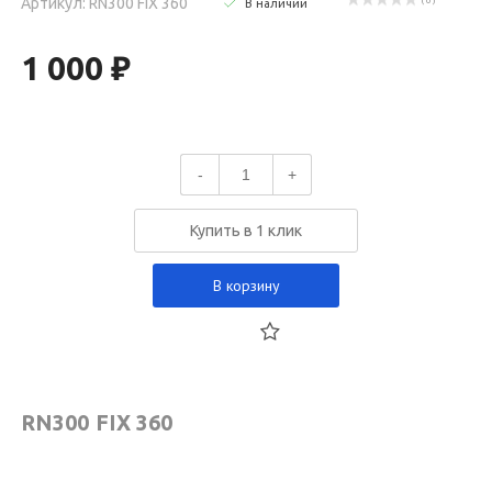
Артикул: RN300 FIX 360
( 0 )
В наличии
1 000 ₽
-
+
Купить в 1 клик
В корзину
RN300 FIX 360