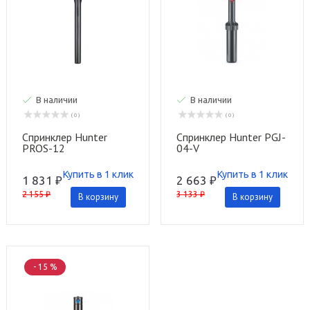
В наличии
В наличии
( 0 )
( 0 )
Спринклер Hunter
Спринклер Hunter PGJ-
PROS-12
04-V
Купить в 1 клик
Купить в 1 клик
1 831 ₽
2 663 ₽
2 155 ₽
3 133 ₽
В корзину
В корзину
- 15 %