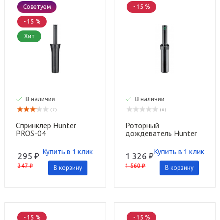
Советуем
- 15 %
- 15 %
Хит
В наличии
В наличии
( 7 )
( 0 )
Спринклер Hunter
Роторный
PROS-04
дождеватель Hunter
SRM-04
Купить в 1 клик
Купить в 1 клик
295 ₽
1 326 ₽
347 ₽
1 560 ₽
В корзину
В корзину
- 15 %
- 15 %