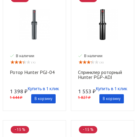
В наличии
В наличии
( 1 )
( 3 )
Ротор Hunter PGJ-04
Спринклер роторный
Hunter PGP-ADJ
Купить в 1 клик
Купить в 1 клик
1 398 ₽
1 553 ₽
1 644 ₽
1 827 ₽
В корзину
В корзину
- 15 %
- 15 %