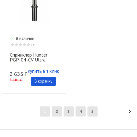
В наличии
( 0 )
Спринклер Hunter
PGP-04-CV Ultra
Купить в 1 клик
2 635 ₽
3 101 ₽
В корзину
1
2
3
4
5