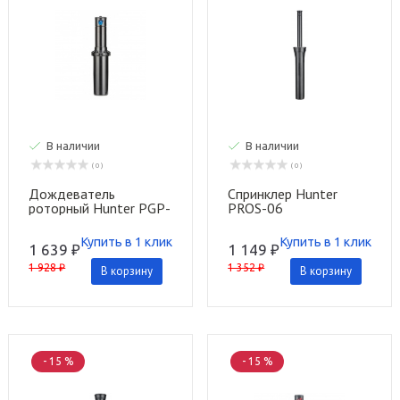
В наличии
В наличии
( 0 )
( 0 )
Дождеватель
Спринклер Hunter
роторный Hunter PGP-
PROS-06
04 Ultra
Купить в 1 клик
Купить в 1 клик
1 639 ₽
1 149 ₽
1 928 ₽
1 352 ₽
В корзину
В корзину
- 15 %
- 15 %