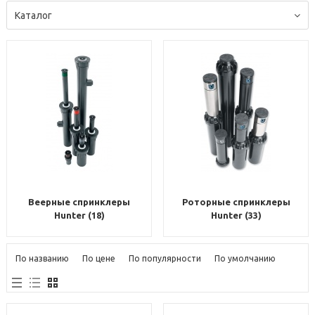
Каталог
Веерные спринклеры
Роторные спринклеры
Hunter (18)
Hunter (33)
По названию
По цене
По популярности
По умолчанию