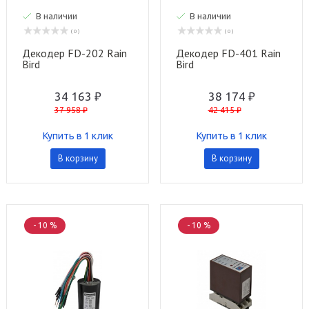
В наличии
В наличии
( 0 )
( 0 )
Декодер FD-202 Rain
Декодер FD-401 Rain
Bird
Bird
34 163 ₽
38 174 ₽
37 958 ₽
42 415 ₽
Купить в 1 клик
Купить в 1 клик
В корзину
В корзину
- 10 %
- 10 %