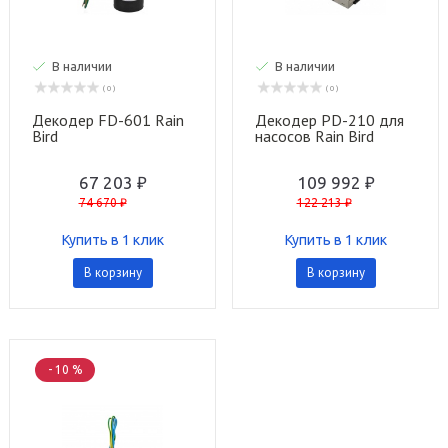
В наличии
В наличии
( 0 )
( 0 )
Декодер FD-601 Rain
Декодер PD-210 для
Bird
насосов Rain Bird
67 203 ₽
109 992 ₽
74 670 ₽
122 213 ₽
Купить в 1 клик
Купить в 1 клик
В корзину
В корзину
- 10 %