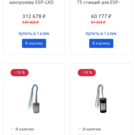
контроллер ESP-LXD
75 станций для ESP-
от 50 до 200 ст. Rain
LXD Rain Bird
Bird
312 678 ₽
60 777 ₽
347 420 ₽
67 530 ₽
Купить в 1 клик
Купить в 1 клик
В корзину
В корзину
- 10 %
- 10 %
В наличии
В наличии