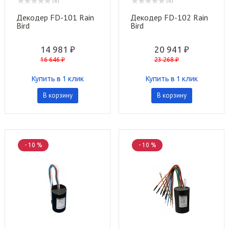
( 0 )
( 0 )
Декодер FD-101 Rain
Декодер FD-102 Rain
Bird
Bird
14 981 ₽
20 941 ₽
16 646 ₽
23 268 ₽
Купить в 1 клик
Купить в 1 клик
В корзину
В корзину
- 10 %
- 10 %