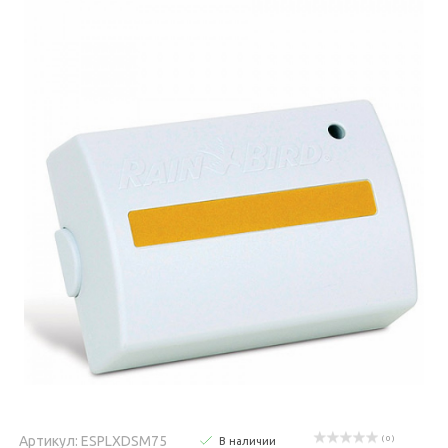
Артикул: ESPLXDSM75
( 0 )
В наличии