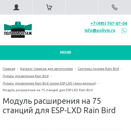
+7 (495) 767-87-04
info@polivm.ru
МЕНЮ
Главная
-
Каталог товаров для автополива
-
Системы полива Rain Bird
-
Пульты управления Rain Bird
-
Пульты управления Rain Bird серии ESP-LXD (декодерные)
-
Модуль расширения на 75 станций для ESP-LXD Rain Bird
Модуль расширения на 75
станций для ESP-LXD Rain Bird