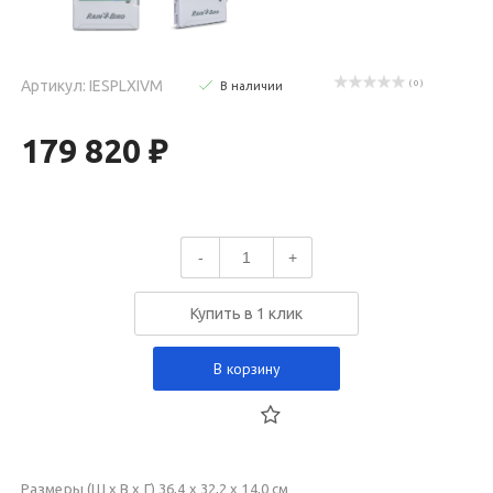
Артикул: IESPLXIVM
( 0 )
В наличии
179 820 ₽
-
+
Купить в 1 клик
В корзину
Размеры (Ш х В х Г) 36,4 x 32,2 x 14,0 см