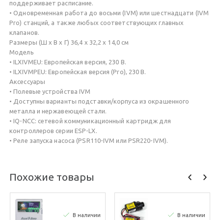
поддерживает расписание.
• Одновременная работа до восьми (IVM) или шестнадцати (IVM
Pro) станций, а также любых соответствующих главных
клапанов.
Размеры (Ш х В х Г) 36,4 x 32,2 x 14,0 см
Модель
• ILXIVMEU: Европейская версия, 230 В.
• ILXIVMPEU: Европейская версия (Pro), 230 В.
Аксессуары
• Полевые устройства IVM
• Доступны варианты подставки/корпуса из окрашенного
металла и нержавеющей стали.
• IQ-NCC: сетевой коммуникационный картридж для
контроллеров серии ESP-LX.
• Реле запуска насоса (PSR110-IVM или PSR220-IVM).
Похожие товары
В наличии
В наличии