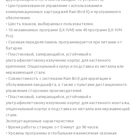
• Централизованное управление с использованием
коммуникационных картриджей Rain Bird IQ и программного
обеспечения.
• Шесть языков, выбираемых пользователем.
• 10 независимых программ (LX-IVM) или 40 программ (LX-IVM
Pro)
• Съемная передняя панель программируется при питании от
батареи.
• Пластиковый, запирающийся, устойчивый к
ультрафиолетовому излучению корпус для настенного
крепления. Опциональный корпус и подставка из металла или
нержавеющей стали.
• Совместимость с системами Rain Bird для ирригации и
обслуживания ландшафта, а также с пультами дистанционного
управления сторонних производителей.
• Пластиковый, запирающийся, устойчивый к
ультрафиолетовому излучению корпус для настенного монтажа,
опциональный корпус и подставка из металла или нержавеющей
стали.
Эксплуатационные характеристики
• Время работы станции: от 0 минут до 96 часов.
• Уровень программы и глобальная ежемесячная сезонная