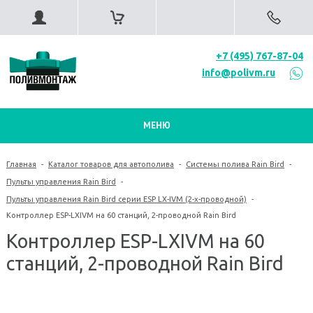
+7 (495) 767-87-04
info@polivm.ru
МЕНЮ
Главная
-
Каталог товаров для автополива
-
Системы полива Rain Bird
-
Пульты управления Rain Bird
-
Пульты управления Rain Bird серии ESP LX-IVM (2-х-проводной)
-
Контроллер ESP-LXIVM на 60 станций, 2-проводной Rain Bird
Контроллер ESP-LXIVM на 60
станций, 2-проводной Rain Bird