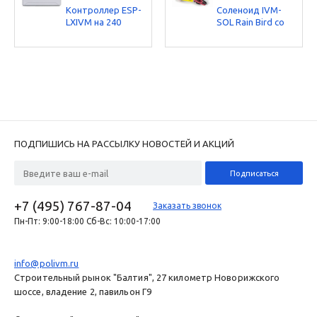
Контроллер ESP-
Соленоид IVM-
LXIVM на 240
SOL Rain Bird со
станций, 2-
встроенным
проводной Rain
модулем для 2-
Bird
проводных
систем
ПОДПИШИСЬ НА РАССЫЛКУ НОВОСТЕЙ И АКЦИЙ
+7 (495) 767-87-04
Заказать звонок
Пн-Пт: 9:00-18:00 Сб-Вс: 10:00-17:00
info@polivm.ru
Строительный рынок "Балтия", 27 километр Новорижского
шоссе, владение 2, павильон Г9