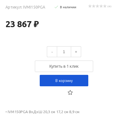
Артикул: IVMI150PGA
( 0 )
В наличии
23 867 ₽
-
+
Купить в 1 клик
В корзину
• IVM150PGA ВхДхШ 20,3 см 17,2 см 8,9 см