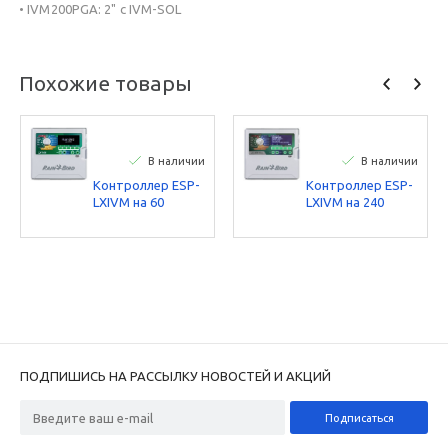
• IVM200PGA: 2" с IVM-SOL
Похожие товары
В наличии
В наличии
Контроллер ESP-
Контроллер ESP-
LXIVM на 60
LXIVM на 240
станций, 2-
станций, 2-
проводной Rain
проводной Rain
Bird
Bird
ПОДПИШИСЬ НА РАССЫЛКУ НОВОСТЕЙ И АКЦИЙ