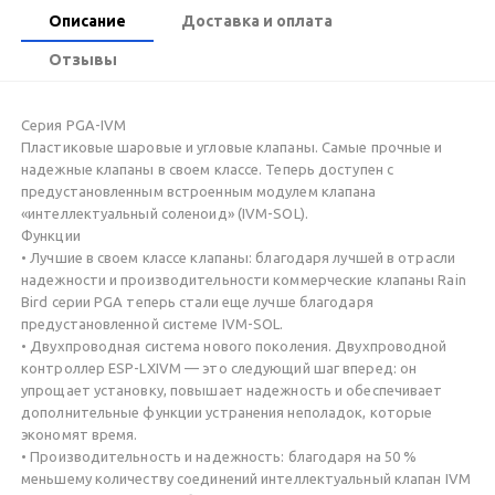
Описание
Доставка и оплата
Отзывы
Серия PGA-IVM
Пластиковые шаровые и угловые клапаны. Самые прочные и
надежные клапаны в своем классе. Теперь доступен с
предустановленным встроенным модулем клапана
«интеллектуальный соленоид» (IVM-SOL).
Функции
• Лучшие в своем классе клапаны: благодаря лучшей в отрасли
надежности и производительности коммерческие клапаны Rain
Bird серии PGA теперь стали еще лучше благодаря
предустановленной системе IVM-SOL.
• Двухпроводная система нового поколения. Двухпроводной
контроллер ESP-LXIVM — это следующий шаг вперед: он
упрощает установку, повышает надежность и обеспечивает
дополнительные функции устранения неполадок, которые
экономят время.
• Производительность и надежность: благодаря на 50 %
меньшему количеству соединений интеллектуальный клапан IVM