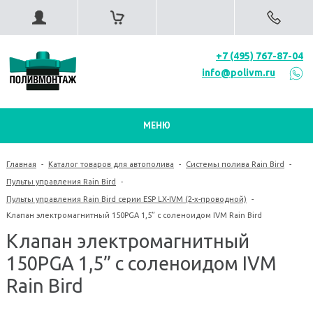
+7 (495) 767-87-04
info@polivm.ru
МЕНЮ
Главная
-
Каталог товаров для автополива
-
Системы полива Rain Bird
-
Пульты управления Rain Bird
-
Пульты управления Rain Bird серии ESP LX-IVM (2-х-проводной)
-
Клапан электромагнитный 150PGA 1,5” с соленоидом IVM Rain Bird
Клапан электромагнитный
150PGA 1,5” с соленоидом IVM
Rain Bird