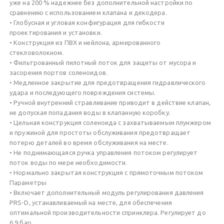
уже на 200 % надежнее без дополнительной настройки по
сравнению с использованием клапана и декодера.
• Глобусная и угловая конфигурация для гибкости
проектирования и установки.
• Конструкция из ПВХ и нейлона, армированного
стекловолокном.
• Фильтрованный пилотный поток для защиты от мусора и
засорения портов соленоидов.
• Медленное закрытие для предотвращения гидравлического
удара и последующего повреждения системы.
• Ручной внутренний стравливание приводит в действие клапан,
не допуская попадания воды в клапанную коробку.
• Цельная конструкция соленоида с захватываемым плунжером
и пружиной для простоты обслуживания предотвращает
потерю деталей во время обслуживания на месте.
• Не поднимающаяся ручка управления потоком регулирует
поток воды по мере необходимости.
• Нормально закрытая конструкция с прямоточным потоком
Параметры
• Включает дополнительный модуль регулирования давления
PRS-D, устанавливаемый на месте, для обеспечения
оптимальной производительности спринклера. Регулирует до
6,9 бар.