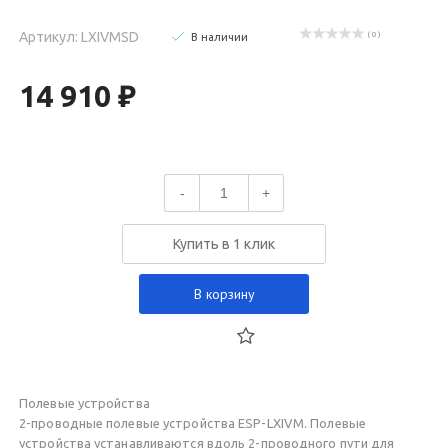
Артикул: LXIVMSD
( 0 )
В наличии
14 910 ₽
-
+
Купить в 1 клик
В корзину
Полевые устройства
2-проводные полевые устройства ESP-LXIVM. Полевые
устройства устанавливаются вдоль 2-проводного пути для