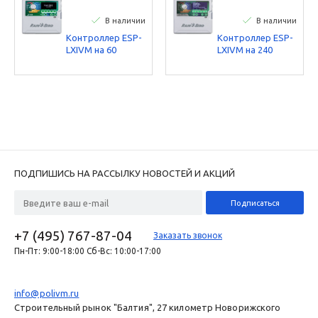
В наличии
В наличии
Контроллер ESP-
Контроллер ESP-
LXIVM на 60
LXIVM на 240
станций, 2-
станций, 2-
проводной Rain
проводной Rain
Bird
Bird
ПОДПИШИСЬ НА РАССЫЛКУ НОВОСТЕЙ И АКЦИЙ
+7 (495) 767-87-04
Заказать звонок
Пн-Пт: 9:00-18:00 Сб-Вс: 10:00-17:00
info@polivm.ru
Строительный рынок "Балтия", 27 километр Новорижского