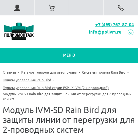
+7 (495) 767-87-04
info@polivm.ru
МЕНЮ
Главная
-
Каталог товаров для автополива
-
Системы полива Rain Bird
-
Пульты управления Rain Bird
-
Пульты управления Rain Bird серии ESP LX-IVM (2-х-проводной)
-
Модуль IVM-SD Rain Bird для защиты линии от перегрузки для 2-проводных
систем
Модуль IVM-SD Rain Bird для
защиты линии от перегрузки для
2-проводных систем