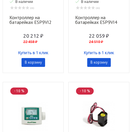
В наличии
В наличии
( 0 )
( 0 )
Контроллер на
Контроллер на
батарейках ESP9VI2
батарейках ESP9VI4
на 2 станции Rain Bird
на 4 станции Rain Bird
20 212 ₽
22 059 ₽
22 458 ₽
24 510 ₽
Купить в 1 клик
Купить в 1 клик
В корзину
В корзину
- 10 %
- 10 %