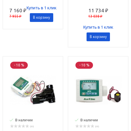
Bird
на 1 станцию Rain Bird
Купить в 1 клик
7 160 ₽
11 734 ₽
7 955 ₽
13 038 ₽
В корзину
Купить в 1 клик
В корзину
- 10 %
- 10 %
В наличии
В наличии
( 0 )
( 0 )