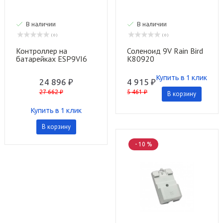
В наличии
В наличии
( 0 )
( 0 )
Контроллер на
Соленоид 9V Rain Bird
батарейках ESP9VI6
K80920
на 6 станций Rain Bird
Купить в 1 клик
24 896 ₽
4 915 ₽
27 662 ₽
5 461 ₽
В корзину
Купить в 1 клик
В корзину
- 10 %