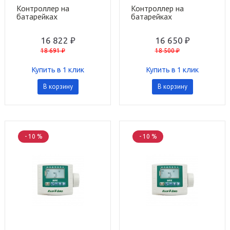
Контроллер на
Контроллер на
батарейках
батарейках
ESP9VIDVFKIT на 1
ESP9VI1SOL на 1
станцию с клапаном
станцию с соленоидом
16 822 ₽
16 650 ₽
DVF Rain Bird
9VDC Rain Bird
18 691 ₽
18 500 ₽
Купить в 1 клик
Купить в 1 клик
В корзину
В корзину
- 10 %
- 10 %