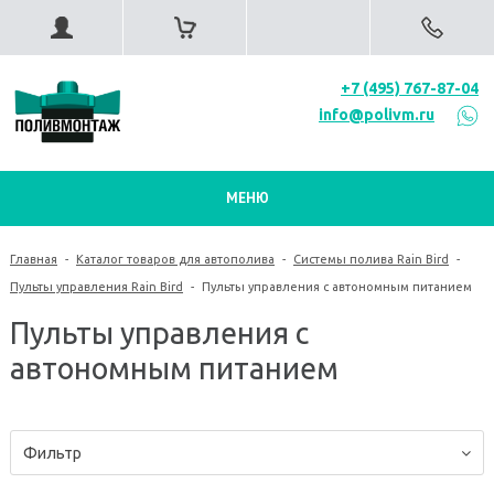
+7 (495) 767-87-04
info@polivm.ru
МЕНЮ
Главная
-
Каталог товаров для автополива
-
Системы полива Rain Bird
-
Пульты управления Rain Bird
-
Пульты управления с автономным питанием
Пульты управления с
автономным питанием
Фильтр