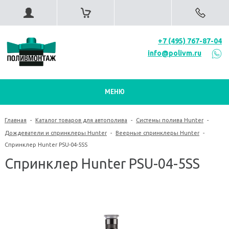
+7 (495) 767-87-04
info@polivm.ru
МЕНЮ
Главная
-
Каталог товаров для автополива
-
Системы полива Hunter
-
Дождеватели и спринклеры Hunter
-
Веерные спринклеры Hunter
-
Спринклер Hunter PSU-04-5SS
Спринклер Hunter PSU-04-5SS