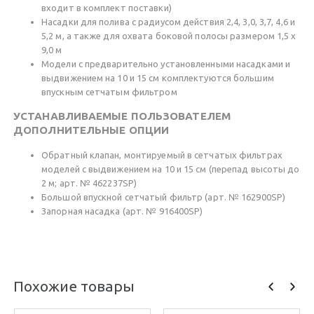
входит в комплект поставки)
Насадки для полива с радиусом действия 2,4, 3,0, 3,7, 4,6 и
5,2 м, а также для охвата боковой полосы размером 1,5 x
9,0 м
Модели с предварительно установленными насадками и
выдвижением на 10 и 15 см комплектуются большим
впускным сетчатым фильтром
УСТАНАВЛИВАЕМЫЕ ПОЛЬЗОВАТЕЛЕМ
ДОПОЛНИТЕЛЬНЫЕ ОПЦИИ
Обратный клапан, монтируемый в сетчатых фильтрах
моделей с выдвижением на 10 и 15 см (перепад высоты до
2 м; арт. № 462237SP)
Большой впускной сетчатый фильтр (арт. № 162900SP)
Запорная насадка (арт. № 916400SP)
Похожие товары