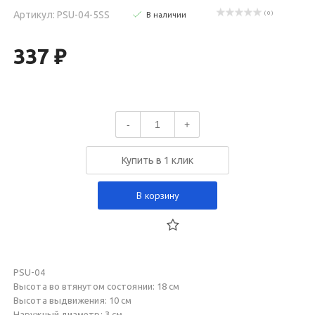
Артикул: PSU-04-5SS
( 0 )
В наличии
337 ₽
-
+
Купить в 1 клик
В корзину
PSU-04
Высота во втянутом состоянии: 18 см
Высота выдвижения: 10 см
Наружный диаметр: 3 см