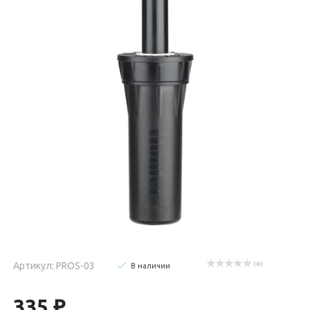
Артикул: PROS-03
( 0 )
В наличии
335 ₽