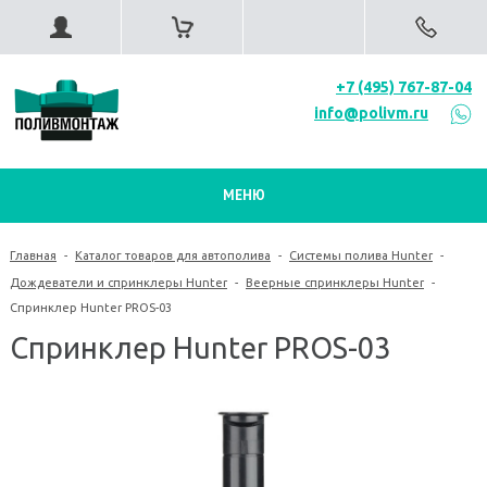
+7 (495) 767-87-04
info@polivm.ru
МЕНЮ
Главная
-
Каталог товаров для автополива
-
Системы полива Hunter
-
Дождеватели и спринклеры Hunter
-
Веерные спринклеры Hunter
-
Спринклер Hunter PROS-03
Спринклер Hunter PROS-03