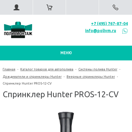
+7 (495) 767-87-04
info@polivm.ru
МЕНЮ
Главная
-
Каталог товаров для автополива
-
Системы полива Hunter
-
Дождеватели и спринклеры Hunter
-
Веерные спринклеры Hunter
-
Спринклер Hunter PROS-12-CV
Спринклер Hunter PROS-12-CV