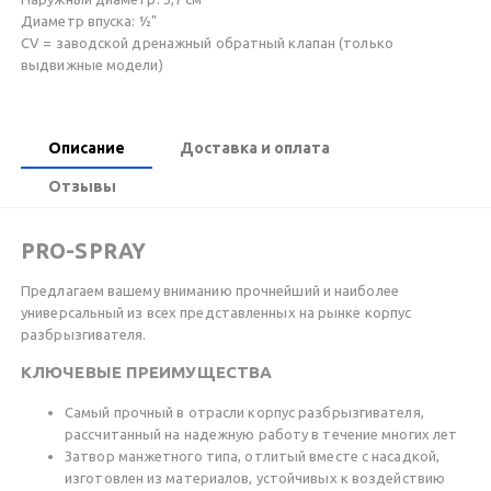
Диаметр впуска: ½"
CV = заводской дренажный обратный клапан (только
выдвижные модели)
Описание
Доставка и оплата
Отзывы
PRO-SPRAY
Предлагаем вашему вниманию прочнейший и наиболее
универсальный из всех представленных на рынке корпус
разбрызгивателя.
КЛЮЧЕВЫЕ ПРЕИМУЩЕСТВА
Самый прочный в отрасли корпус разбрызгивателя,
рассчитанный на надежную работу в течение многих лет
Затвор манжетного типа, отлитый вместе с насадкой,
изготовлен из материалов, устойчивых к воздействию