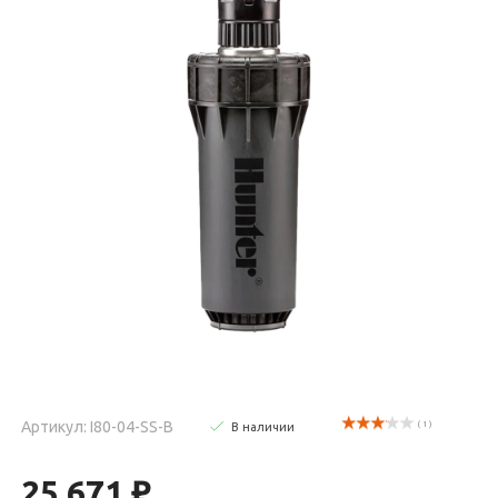
Артикул: I80-04-SS-B
( 1 )
В наличии
25 671 ₽