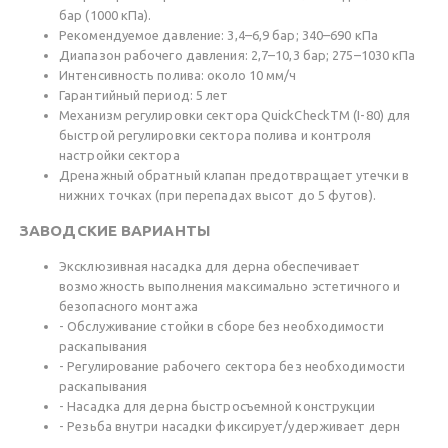
бар (1000 кПа).
Рекомендуемое давление: 3,4–6,9 бар; 340–690 кПа
Диапазон рабочего давления: 2,7–10,3 бар; 275–1030 кПа
Интенсивность полива: около 10 мм/ч
Гарантийный период: 5 лет
Механизм регулировки сектора QuickCheckTM (I-80) для
быстрой регулировки сектора полива и контроля
настройки сектора
Дренажный обратный клапан предотвращает утечки в
нижних точках (при перепадах высот до 5 футов).
ЗАВОДСКИЕ ВАРИАНТЫ
Эксклюзивная насадка для дерна обеспечивает
возможность выполнения максимально эстетичного и
безопасного монтажа
- Обслуживание стойки в сборе без необходимости
раскапывания
- Регулирование рабочего сектора без необходимости
раскапывания
- Насадка для дерна быстросъемной конструкции
- Резьба внутри насадки фиксирует/удерживает дерн