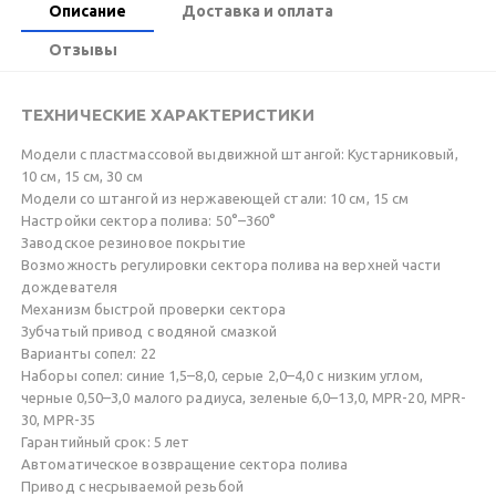
Описание
Доставка и оплата
Отзывы
ТЕХНИЧЕСКИЕ ХАРАКТЕРИСТИКИ
Модели с пластмассовой выдвижной штангой: Кустарниковый,
10 см, 15 см, 30 см
Модели со штангой из нержавеющей стали: 10 см, 15 см
Настройки сектора полива: 50°–360°
Заводское резиновое покрытие
Возможность регулировки сектора полива на верхней части
дождевателя
Механизм быстрой проверки сектора
Зубчатый привод с водяной смазкой
Варианты сопел: 22
Наборы сопел: синие 1,5–8,0, серые 2,0–4,0 с низким углом,
черные 0,50–3,0 малого радиуса, зеленые 6,0–13,0, MPR-20, MPR-
30, MPR-35
Гарантийный срок: 5 лет
Автоматическое возвращение сектора полива
Привод с несрываемой резьбой