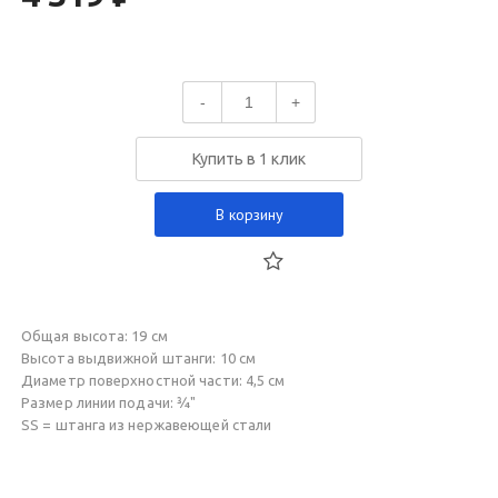
-
+
Купить в 1 клик
В корзину
Общая высота: 19 см
Высота выдвижной штанги: 10 см
Диаметр поверхностной части: 4,5 см
Размер линии подачи: ¾"
SS = штанга из нержавеющей стали