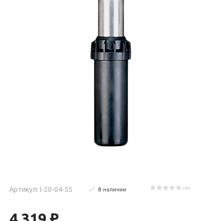
Артикул: I-20-04-SS
( 0 )
В наличии
4 319 ₽