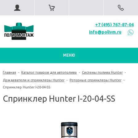
+7 (495) 767-87-04
info@polivm.ru
МЕНЮ
Главная
-
Каталог товаров для автополива
-
Системы полива Hunter
-
Дождеватели и спринклеры Hunter
-
Роторные спринклеры Hunter
-
Спринклер Hunter I-20-04-SS
Спринклер Hunter I-20-04-SS