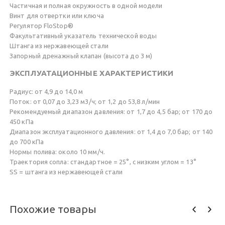
Частичная и полная окружность в одной модели
Винт для отвертки или ключа
Регулятор FloStop®
Факультативный указатель технической воды
Штанга из нержавеющей стали
Запорный дренажный клапан (высота до 3 м)
ЭКСПЛУАТАЦИОННЫЕ ХАРАКТЕРИСТИКИ
Радиус: от 4,9 до 14,0 м
Поток: от 0,07 до 3,23 м3/ч; от 1,2 до 53,8 л/мин
Рекомендуемый диапазон давления: от 1,7 до 4,5 бар; от 170 до
450 кПа
Диапазон эксплуатационного давления: от 1,4 до 7,0 бар; от 140
до 700 кПа
Нормы полива: около 10 мм/ч.
Траектория сопла: стандартное = 25°, с низким углом = 13°
SS = штанга из нержавеющей стали
Похожие товары