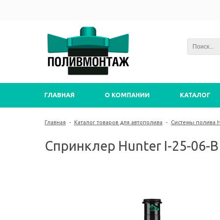
ГЛАВНАЯ
О КОМПАНИИ
КАТАЛОГ
Главная
-
Каталог товаров для автополива
-
Системы полива 
Спринклер Hunter I-25-06-B