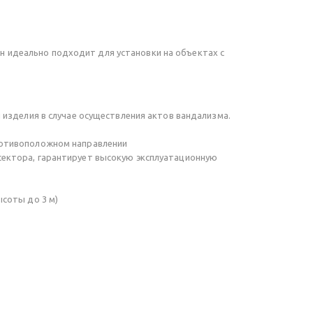
н идеально подходит для установки на объектах с
изделия в случае осуществления актов вандализма.
ротивоположном направлении
ектора, гарантирует высокую эксплуатационную
соты до 3 м)