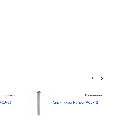
В наличии
В наличии
PGJ-06
Спринклер Hunter PGJ-12