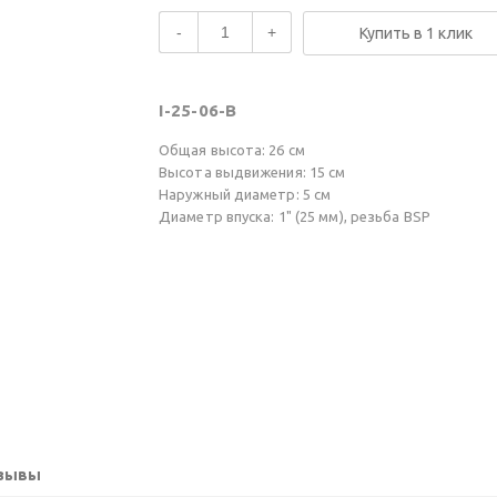
-
+
Купить в 1 клик
I-25-06-B
Общая высота: 26 см
Высота выдвижения: 15 см
Наружный диаметр: 5 см
Диаметр впуска: 1" (25 мм), резьба BSP
зывы