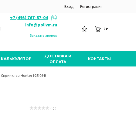
Вход
Регистрация
+7 (495) 767-87-04
info@polivm.ru
0
0 ₽
Заказать звонок
ДОСТАВКА И
КАЛЬКУЛЯТОР
КОНТАКТЫ
ОПЛАТА
Спринклер Hunter I-25-06-B
( 0 )