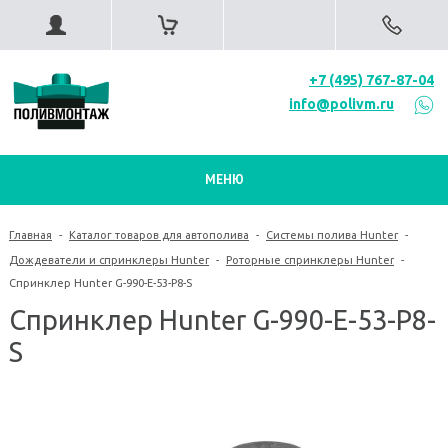
+7 (495) 767-87-04
info@polivm.ru
МЕНЮ
Главная
-
Каталог товаров для автополива
-
Системы полива Hunter
-
Дождеватели и спринклеры Hunter
-
Роторные спринклеры Hunter
-
Спринклер Hunter G-990-E-53-P8-S
Спринклер Hunter G-990-E-53-P8-
S