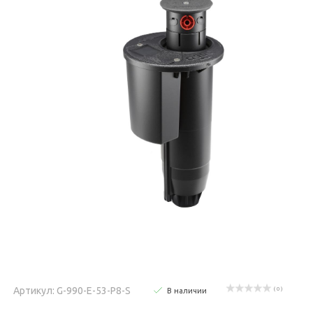
Артикул: G-990-E-53-P8-S
( 0 )
В наличии