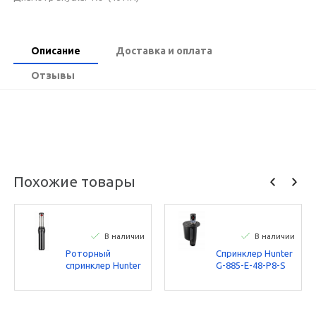
Описание
Доставка и оплата
Отзывы
Похожие товары
В наличии
В наличии
Роторный
Спринклер Hunter
спринклер Hunter
G-885-E-48-P8-S
I-40-06-SS-B