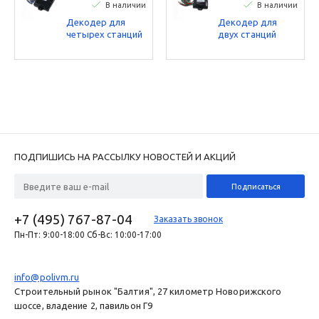
В наличии
В наличии
Декодер для
Декодер для
четырех станций
двух станций
Toro - работает с
Toro - работает с
соленоида 9 В
соленоида 9 В
DCLS-P
DCLS-P
ПОДПИШИСЬ НА РАССЫЛКУ НОВОСТЕЙ И АКЦИЙ
+7 (495) 767-87-04
Заказать звонок
Пн-Пт: 9:00-18:00 Сб-Вс: 10:00-17:00
info@polivm.ru
Строительный рынок "Балтия", 27 километр Новорижского
шоссе, владение 2, павильон Г9