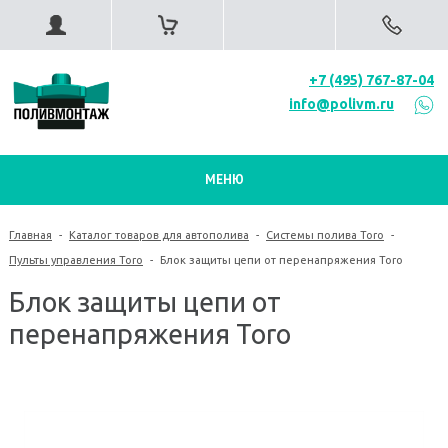
+7 (495) 767-87-04
info@polivm.ru
МЕНЮ
Главная
-
Каталог товаров для автополива
-
Системы полива Toro
-
Пульты управления Toro
-
Блок защиты цепи от перенапряжения Toro
Блок защиты цепи от
перенапряжения Toro