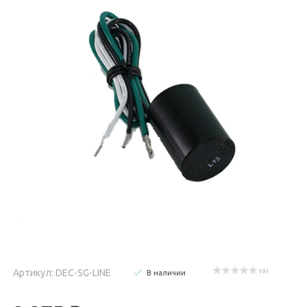
Артикул: DEC-SG-LINE
( 0 )
В наличии