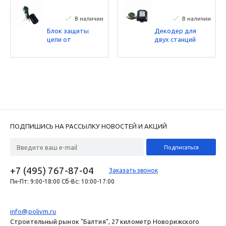
В наличии
В наличии
Блок защиты
Декодер для
цепи от
двух станций
перенапряжения
Toro - работает с
Toro
соленоида 9 В
DCLS-P
ПОДПИШИСЬ НА РАССЫЛКУ НОВОСТЕЙ И АКЦИЙ
+7 (495) 767-87-04
Заказать звонок
Пн-Пт: 9:00-18:00 Сб-Вс: 10:00-17:00
info@polivm.ru
Строительный рынок "Балтия", 27 километр Новорижского