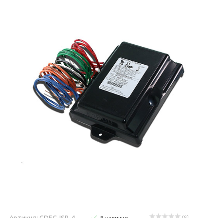
Артикул: CDEC-ISP-4
( 0 )
В наличии