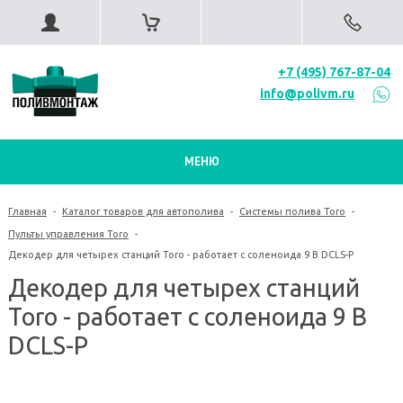
+7 (495) 767-87-04
info@polivm.ru
МЕНЮ
Главная
-
Каталог товаров для автополива
-
Системы полива Toro
-
Пульты управления Toro
-
Декодер для четырех станций Toro - работает с соленоида 9 В DCLS-P
Декодер для четырех станций
Toro - работает с соленоида 9 В
DCLS-P