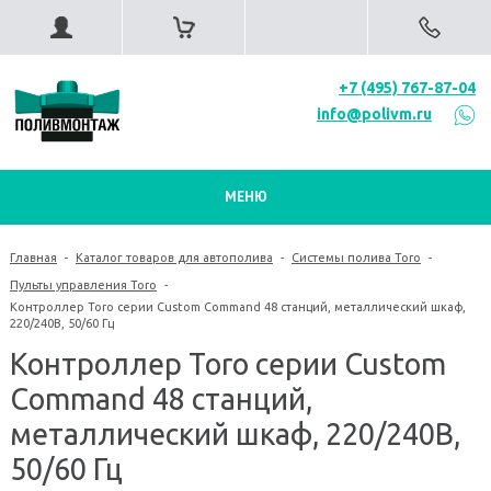
+7 (495) 767-87-04
info@polivm.ru
МЕНЮ
Главная
-
Каталог товаров для автополива
-
Системы полива Toro
-
Пульты управления Toro
-
Контроллер Toro серии Custom Command 48 станций, металлический шкаф,
220/240В, 50/60 Гц
Контроллер Toro серии Custom
Command 48 станций,
металлический шкаф, 220/240В,
50/60 Гц