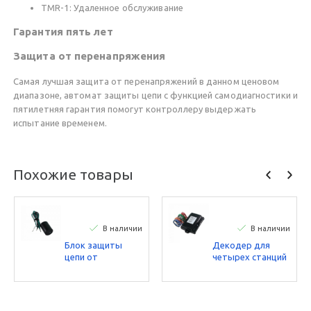
TMR-1: Удаленное обслуживание
Гарантия пять лет
Защита от перенапряжения
Самая лучшая защита от перенапряжений в данном ценовом
диапазоне, автомат защиты цепи с функцией самодиагностики и
пятилетняя гарантия помогут контроллеру выдержать
испытание временем.
Похожие товары
В наличии
В наличии
Блок защиты
Декодер для
цепи от
четырех станций
перенапряжения
Toro - работает с
Toro
соленоида 9 В
DCLS-P