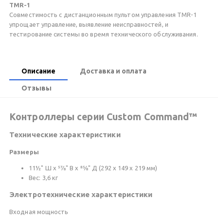
TMR-1
Совместимость с дистанционным пультом управления TMR-1
упрощает управление, выявление неисправностей, и
тестирование системы во время технического обслуживания.
Описание
Доставка и оплата
Отзывы
Контроллеры серии Custom Command™
Технические характеристики
Размеры
11½" Ш x 57⁄8" В x 85⁄8" Д (292 x 149 x 219 мм)
Вес: 3,6 кг
Электротехнические характеристики
Входная мощность