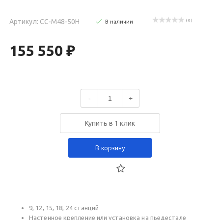
Артикул: CC-M48-50H
( 0 )
В наличии
155 550 ₽
-
+
Купить в 1 клик
В корзину
9, 12, 15, 18, 24 станций
Настенное крепление или установка на пьедестале