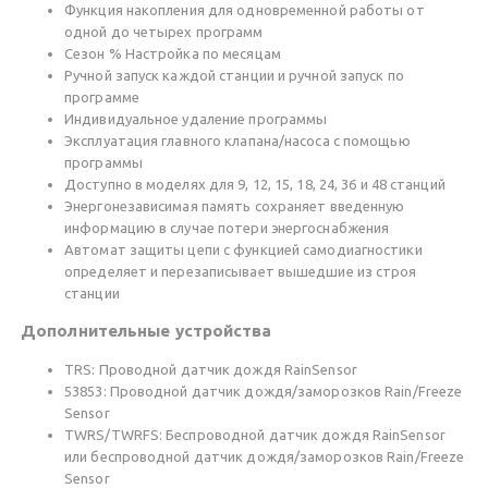
Функция накопления для одновременной работы от
одной до четырех программ
Сезон % Настройка по месяцам
Ручной запуск каждой станции и ручной запуск по
программе
Индивидуальное удаление программы
Эксплуатация главного клапана/насоса с помощью
программы
Доступно в моделях для 9, 12, 15, 18, 24, 36 и 48 станций
Энергонезависимая память сохраняет введенную
информацию в случае потери энергоснабжения
Автомат защиты цепи с функцией самодиагностики
определяет и перезаписывает вышедшие из строя
станции
Дополнительные устройства
TRS: Проводной датчик дождя RainSensor
53853: Проводной датчик дождя/заморозков Rain/Freeze
Sensor
TWRS/TWRFS: Беспроводной датчик дождя RainSensor
или беспроводной датчик дождя/заморозков Rain/Freeze
Sensor