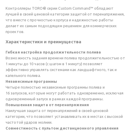
Контроллеры TORO® серии Custom Command™ обладают
лучшей в своей ценовой категории защитой от перенапряжения,
что вместе с прочностью корпуса и надежностью работы
делает их самым подходящим решением для коммерческих
проектов.
Характеристики и преимущества
Гибкая настройка продолжительности полива
Возможность задания времени полива продолжительностью от
1 минуты до 10 часов (с шагом в 1 минуту) позволяет
эффективно управлять системами как ландшафтного, так и
капельного полива.
Независимые программы
Четыре полностью независимые программы полива и
16 запусков, которые могут работать одновременно, исключая
одновременный запуск в рамках каждой программы.
Повышенная защита от перенапряжения
Наилучшая защита от перенапряжений в своей ценовой
категории, что позволяет устанавливать их в местах с высокой
частотой ударов молнии.
Совместимость с пультом дистанционного управления