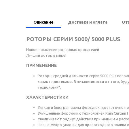
Описание
Доставка и оплата
От
РОТОРЫ СЕРИИ 5000/ 5000 PLUS
Новое поколение роторных оросителей
Лучший ротор в мире!
ПРИМЕНЕНИЕ
Роторы средней дальности серии 5000 Plus попол
характеристиками. В независимости от того, буду
технологий”.
ХАРАКТЕРИСТИКИ
Легкая и быстрая смена форсунок: достаточно по
Улучшенные форсунки с технологией Rain Curtain
Увеличивают радиус действия при меньшем расх
Новые микро-уклоны для превосходного полива 