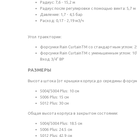
Радиус: 7,6 - 15,2 м
Радиус после регулировки с помощью винта: 5,7 м
Давление: 1,7 - 4,5 бар
Расход: 0,17 - 2,19 м3/ч
Угол траектории:
форсунки Rain CurtainTM со стандартным углом: 2
форсунки Rain CurtainTM с уменьшенным углом: 10
Вход 3/4" ВР
РАЗМЕРЫ
Высота штока (от крышки корпуса до середины форсун
5004/5004 Plus: 10 см
5006 Plus: 15 см
5012 Plus: 30 см
Общая высота корпуса в закрытом состоянии:
5004/5004 Plus: 18.5 см
5006 Plus: 24.5 см
5012 Plus: 42.9 см