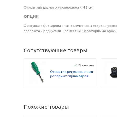
Открытый диаметр у поверхности: 4.5 см
ОПЦИИ
Форсунки с фиксированным количеством осадков упроща
поворота и радиусами. Совместимы с роторными оросите
Сопутствующие товары
В наличии
Отвертка регулировочная
роторных спринклеров
Rain Bird
Похожие товары