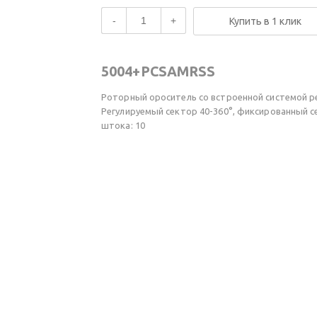
-
+
Купить в 1 клик
5004+PCSAMRSS
Роторный ороситель со встроенной системой р
Регулируемый сектор 40-360°, фиксированный с
штока: 10