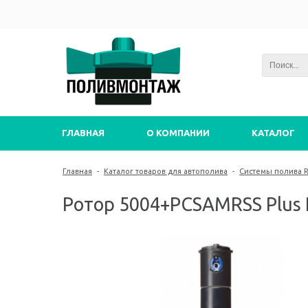
ГЛАВНАЯ
О КОМПАНИИ
КАТАЛОГ
Главная
-
Каталог товаров для автополива
-
Системы полива Ra
Ротор 5004+PCSAMRSS Plus R