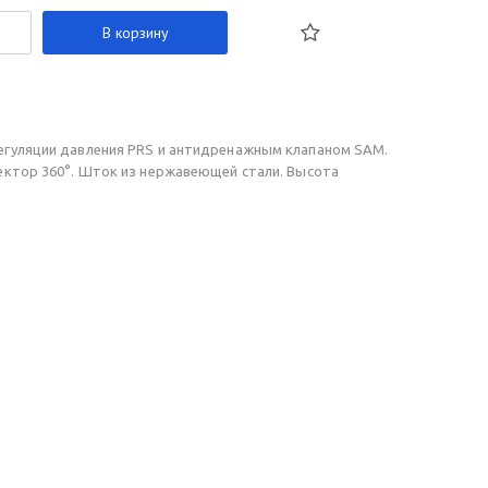
В корзину
егуляции давления PRS и антидренажным клапаном SAM.
ектор 360°. Шток из нержавеющей стали. Высота