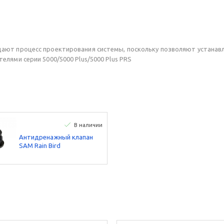
ют процесс проектирования системы, поскольку позволяют устанавли
лями серии 5000/5000 Plus/5000 Plus PRS
В наличии
Антидренажный клапан
SAM Rain Bird