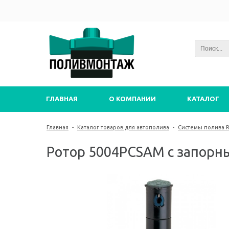
ГЛАВНАЯ
О КОМПАНИИ
КАТАЛОГ
Главная
-
Каталог товаров для автополива
-
Системы полива Ra
Ротор 5004PCSAM с запорны