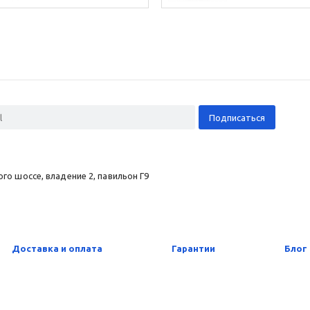
о шоссе, владение 2, павильон Г9
Доставка и оплата
Гарантии
Блог