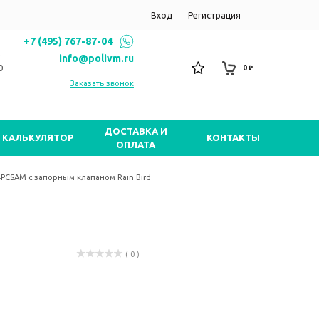
Вход
Регистрация
+7 (495) 767-87-04
info@polivm.ru
0
0 ₽
Заказать звонок
ДОСТАВКА И
КАЛЬКУЛЯТОР
КОНТАКТЫ
ОПЛАТА
4PCSAM с запорным клапаном Rain Bird
( 0 )