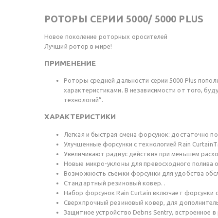
РОТОРЫ СЕРИИ 5000/ 5000 PLUS
Новое поколение роторных оросителей
Лучший ротор в мире!
ПРИМЕНЕНИЕ
Роторы средней дальности серии 5000 Plus попол
характеристиками. В независимости от того, буду
технологий”.
ХАРАКТЕРИСТИКИ
Легкая и быстрая смена форсунок: достаточно по
Улучшенные форсунки с технологией Rain Curtain
Увеличивают радиус действия при меньшем расх
Новые микро-уклоны для превосходного полива 
Возможность съемки форсунки для удобства обс
Стандартный резиновый ковер. .
Набор форсунок Rain Curtain включает форсунки 
Сверхпрочный резиновый ковер, для дополнител
Защитное устройство Debris Sentry, встроенное 