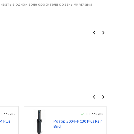
вать в одной зоне оросители с разными углами
В наличии
В наличии
 Plus
Ротор 5004+PC30 Plus Rain
Bird