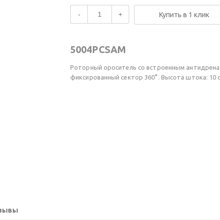
-
+
Купить в 1 клик
5004PCSAM
Роторный ороситель со встроенным антидренаж
фиксированный сектор 360°. Высота штока: 10 с
зывы