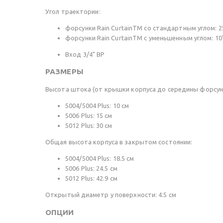
Угол траектории:
форсунки Rain CurtainTM со стандартным углом: 2
форсунки Rain CurtainTM с уменьшенным углом: 10
Вход 3/4" ВР
РАЗМЕРЫ
Высота штока (от крышки корпуса до середины форсун
5004/5004 Plus: 10 см
5006 Plus: 15 см
5012 Plus: 30 см
Общая высота корпуса в закрытом состоянии:
5004/5004 Plus: 18.5 см
5006 Plus: 24.5 см
5012 Plus: 42.9 см
Открытый диаметр у поверхности: 4.5 см
ОПЦИИ