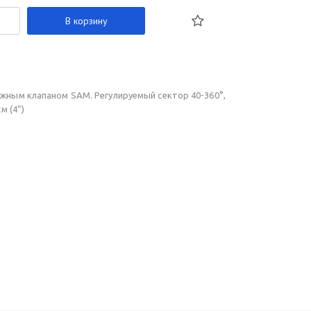
В корзину
ным клапаном SAM. Регулируемый сектор 40-360°,
м (4”)