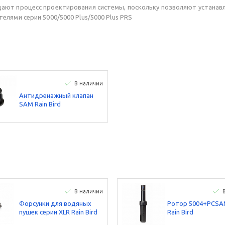
ют процесс проектирования системы, поскольку позволяют устанавли
лями серии 5000/5000 Plus/5000 Plus PRS
В наличии
Антидренажный клапан
SAM Rain Bird
В наличии
Форсунки для водяных
Ротор 5004+PCSAM
пушек серии XLR Rain Bird
Rain Bird