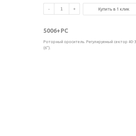
-
+
Купить в 1 клик
5006+PC
Роторный ороситель. Регулируемый сектор 40-3
(6”).