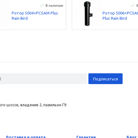
В наличии
Ротор 5004+PCSAM Plus
Ротор 5006+PCS
Rain Bird
Plus Rain Bird
о шоссе, владение 2, павильон Г9
Доставка и оплата
Гарантии
Блог