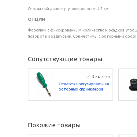
Открытый диаметр у поверхности: 4.5 см
ОПЦИИ
Форсунки с фиксированным количеством осадков упроща
поворота и радиусами. Совместимы с роторными оросите
Сопутствующие товары
В наличии
Отвертка регулировочная
роторных спринклеров
Rain Bird
Похожие товары