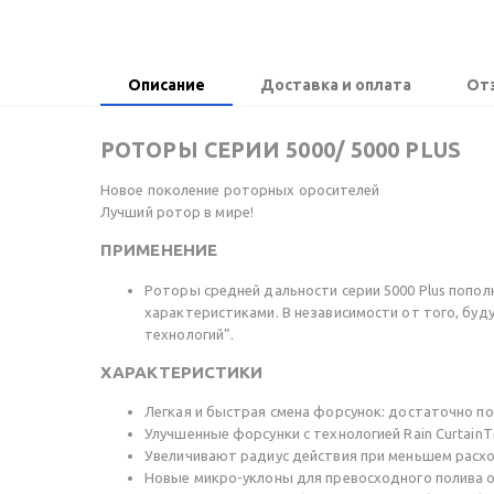
Описание
Доставка и оплата
От
РОТОРЫ СЕРИИ 5000/ 5000 PLUS
Новое поколение роторных оросителей
Лучший ротор в мире!
ПРИМЕНЕНИЕ
Роторы средней дальности серии 5000 Plus попол
характеристиками. В независимости от того, буду
технологий”.
ХАРАКТЕРИСТИКИ
Легкая и быстрая смена форсунок: достаточно по
Улучшенные форсунки с технологией Rain Curtain
Увеличивают радиус действия при меньшем расх
Новые микро-уклоны для превосходного полива 