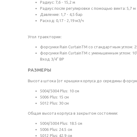
Радиус: 7,6 - 15,2 м
Радиус после регулировки с помощью винта: 5,7 м
Давление: 1,7 - 4,5 бар
Расход: 0,17 - 2,19 м3/ч
Угол траектории:
форсунки Rain CurtainTM со стандартным углом: 2
форсунки Rain CurtainTM с уменьшенным углом: 10
Вход 3/4" ВР
РАЗМЕРЫ
Высота штока (от крышки корпуса до середины форсун
5004/5004 Plus: 10 см
5006 Plus: 15 см
5012 Plus: 30 см
Общая высота корпуса в закрытом состоянии:
5004/5004 Plus: 18.5 см
5006 Plus: 24.5 см
5012 Plus: 42.9 см