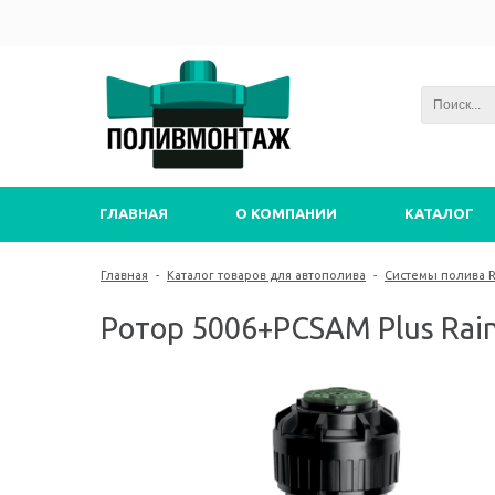
ГЛАВНАЯ
О КОМПАНИИ
КАТАЛОГ
Главная
-
Каталог товаров для автополива
-
Системы полива Ra
Ротор 5006+PCSAM Plus Rain