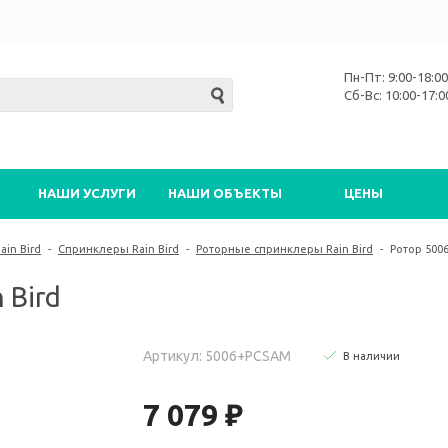
Пн-Пт: 9:00-18:00
Сб-Вс: 10:00-17:0
НАШИ УСЛУГИ
НАШИ ОБЪЕКТЫ
ЦЕНЫ
in Bird
-
Спринклеры Rain Bird
-
Роторные спринклеры Rain Bird
-
Ротор 5006
 Bird
Артикул: 5006+PCSAM
В наличии
7 079 ₽