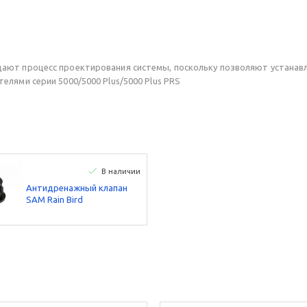
ют процесс проектирования системы, поскольку позволяют устанавли
лями серии 5000/5000 Plus/5000 Plus PRS
В наличии
Антидренажный клапан
SAM Rain Bird