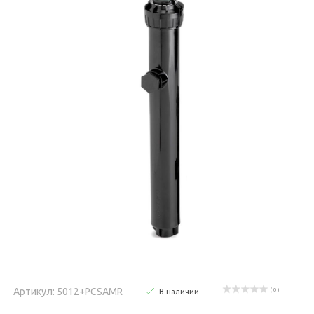
Артикул: 5012+PCSAMR
( 0 )
В наличии