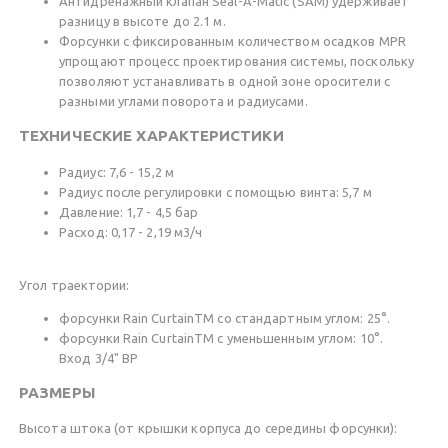
Антидренажный клапан Seal-A-Matic (SAM) удерживает
разницу в высоте до 2.1 м.
Форсунки с фиксированным количеством осадков MPR
упрощают процесс проектирования системы, поскольку
позволяют устанавливать в одной зоне оросители с
разными углами поворота и радиусами.
ТЕХНИЧЕСКИЕ ХАРАКТЕРИСТИКИ
Радиус: 7,6 - 15,2 м
Радиус после регулировки с помощью винта: 5,7 м
Давление: 1,7 - 4,5 бар
Расход: 0,17 - 2,19 м3/ч
Угол траектории:
форсунки Rain CurtainTM со стандартным углом: 25°.
форсунки Rain CurtainTM с уменьшенным углом: 10°.
Вход 3/4" ВР
РАЗМЕРЫ
Высота штока (от крышки корпуса до середины форсунки):