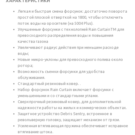
ХАРАКТЕРИСТИКИ
Легкая и быстрая смена форсунок: достаточно поворота
простой плоской отверткой на 1800, чтобы отключить
поток воды на оросителе (на 5004 Plus).
Улучшенные форсунки с технологией Rain CurtainTM для
превосходного распределения воды и повышения
качества газона
Увеличивают радиус действия при меньшем расходе
воды;
Новые микро-уклоны для превосходного полива около
ротора;
Возможность съемки форсунки для удобства
обслуживания.
Стандартный резиновый ковер. .
Набор форсунок Rain Curtain включает форсунки с
уменьшенными и со стандартными углами.
Сверхпрочный резиновый ковер, для дополнительной
надежности работы на жилых и коммерческих объектах.
Защитное устройство Debris Sentry, встроенное в
револьверную головку, защищает механизм от грязи.
Усиленная втягивающая пружина обеспечивает исправное
втягивание штока.