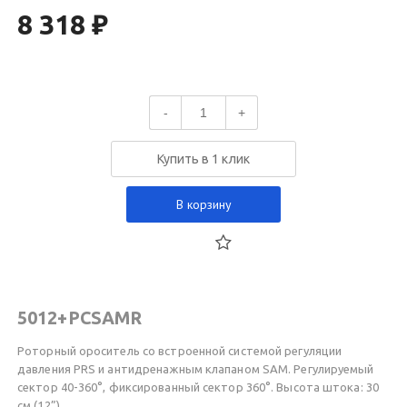
8 318 ₽
-
+
Купить в 1 клик
В корзину
5012+PCSAMR
Роторный ороситель со встроенной системой регуляции
давления PRS и антидренажным клапаном SAM. Регулируемый
сектор 40-360°, фиксированный сектор 360°. Высота штока: 30
см (12”)