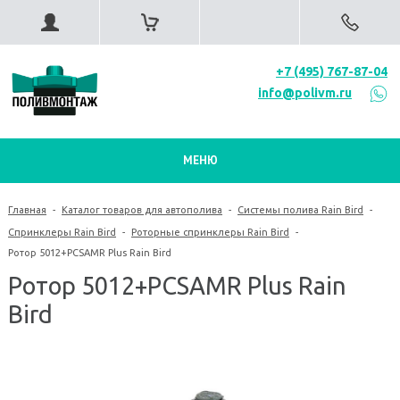
+7 (495) 767-87-04
info@polivm.ru
МЕНЮ
Главная
-
Каталог товаров для автополива
-
Системы полива Rain Bird
-
Спринклеры Rain Bird
-
Роторные спринклеры Rain Bird
-
Ротор 5012+PCSAMR Plus Rain Bird
Ротор 5012+PCSAMR Plus Rain
Bird