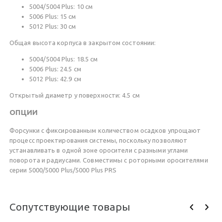
5004/5004 Plus: 10 см
5006 Plus: 15 см
5012 Plus: 30 см
Общая высота корпуса в закрытом состоянии:
5004/5004 Plus: 18.5 см
5006 Plus: 24.5 см
5012 Plus: 42.9 см
Открытый диаметр у поверхности: 4.5 см
ОПЦИИ
Форсунки с фиксированным количеством осадков упрощают
процесс проектирования системы, поскольку позволяют
устанавливать в одной зоне оросители с разными углами
поворота и радиусами. Совместимы с роторными оросителями
серии 5000/5000 Plus/5000 Plus PRS
Сопутствующие товары