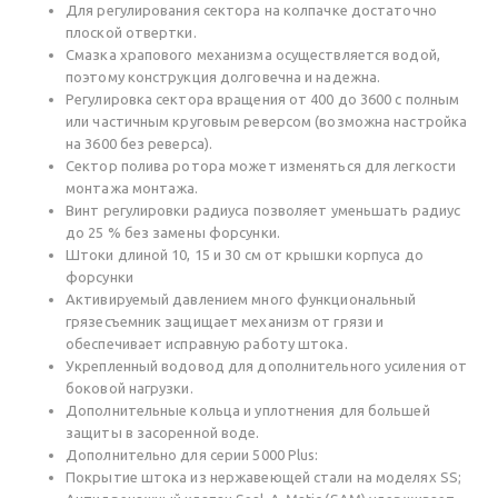
Для регулирования сектора на колпачке достаточно
плоской отвертки.
Смазка храпового механизма осуществляется водой,
поэтому конструкция долговечна и надежна.
Регулировка сектора вращения от 400 до 3600 с полным
или частичным круговым реверсом (возможна настройка
на 3600 без реверса).
Сектор полива ротора может изменяться для легкости
монтажа монтажа.
Винт регулировки радиуса позволяет уменьшать радиус
до 25 % без замены форсунки.
Штоки длиной 10, 15 и 30 см от крышки корпуса до
форсунки
Активируемый давлением много функциональный
грязесъемник защищает механизм от грязи и
обеспечивает исправную работу штока.
Укрепленный водовод для дополнительного усиления от
боковой нагрузки.
Дополнительные кольца и уплотнения для большей
защиты в засоренной воде.
Дополнительно для серии 5000 Plus:
Покрытие штока из нержавеющей стали на моделях SS;