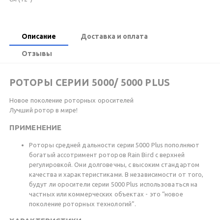
Описание
Доставка и оплата
Отзывы
РОТОРЫ СЕРИИ 5000/ 5000 PLUS
Новое поколение роторных оросителей
Лучший ротор в мире!
ПРИМЕНЕНИЕ
Роторы средней дальности серии 5000 Plus пополняют
богатый ассотримент роторов Rain Bird с верхней
регулировкой. Они долговечны, с высоким стандартом
качества и характеристиками. В независимости от того,
будут ли оросители серии 5000 Plus использоваться на
частных или коммерческих объектах - это “новое
поколение роторных технологий”.