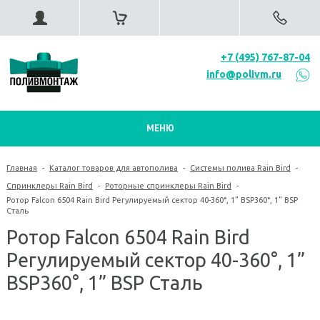
+7 (495) 767-87-04
info@polivm.ru
МЕНЮ
Главная
-
Каталог товаров для автополива
-
Системы полива Rain Bird
-
Спринклеры Rain Bird
-
Роторные спринклеры Rain Bird
-
Ротор Falcon 6504 Rain Bird Регулируемый сектор 40-360°, 1” BSP360°, 1” BSP
Сталь
Ротор Falcon 6504 Rain Bird
Регулируемый сектор 40-360°, 1”
BSP360°, 1” BSP Сталь