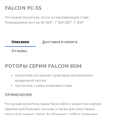
FALCON PC-SS
Роторный ороситель. Шток из нержавеющей стали.
Регулируемый сектор 40-360°, 1” BSP360°, 1” BSP
Описание
Доставка и оплата
Отзывы
РОТОРЫ СЕРИИ FALCON 6504
Ороситель роторный с храповым механизмом и
выдвижной частью
Ороситель с супер возможностями
ПРИМЕНЕНИЕ
Роторный ороситель серии Falcon 6504 в закрытом корпусе
идеален для больших газонов, а также для спортивных
площадок разных типов: футбольных, рэгби и теннисных