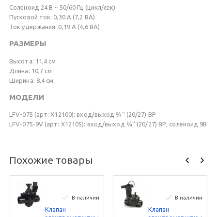
Соленоид 24 В ~ 50/60 Гц (цикл/сек)
Пусковой ток: 0,30 А (7,2 ВА)
Ток удержания: 0,19 А (4,6 ВА)
РАЗМЕРЫ
Высота: 11,4 см
Длина: 10,7 см
Ширина: 8,4 см
МОДЕЛИ
LFV-075 (арт: X12100): вход/выход ¾’’ (20/27) ВР
LFV-075-9V (арт: X12105): вход/выход ¾’’ (20/27) ВР, соленоид 9В
Похожие товары
В наличии
В наличии
Клапан
Клапан