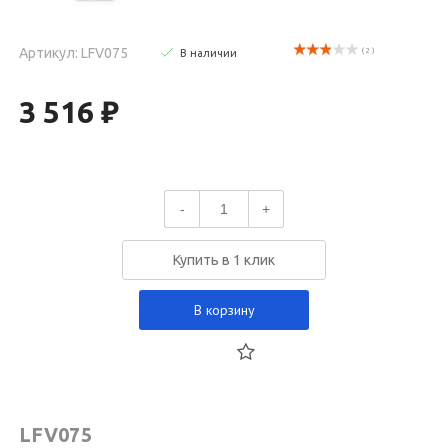
Артикул: LFV075
( 2 )
В наличии
3 516 ₽
-
+
Купить в 1 клик
В корзину
LFV075