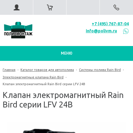
+7 (495) 767-87-04
info@polivm.ru
МЕНЮ
Главная
-
Каталог товаров для автополива
-
Системы полива Rain Bird
-
Электромагнитные клапана Rain Bird
-
Клапан электромагнитный Rain Bird серии LFV 24В
Клапан электромагнитный Rain
Bird серии LFV 24В