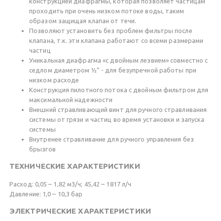
конструкцией диафрагмы, которая позволяет частицам
проходить при очень низком потоке воды, таким
образом защищая клапан от течи.
Позволяют установить без проблем фильтры после
клапана, т.к. эти клапана работают со всеми размерами
частиц
Уникальная диафрагма «с двойным лезвием» совместно с
седлом диаметром ½” - для безупречной работы при
низком расходе
Конструкция пилотного потока с двойным фильтром для
максимальной надежности
Внешний стравливающий винт для ручного стравливания
системы от грязи и частиц во время установки и запуска
системы
Внутренее стравливание для ручного управления без
брызгов
ТЕХНИЧЕСКИЕ ХАРАКТЕРИСТИКИ
Расход: 0,05 – 1,82 м3/ч; 45,42 – 1817 л/ч
Давление: 1,0 – 10,3 бар
ЭЛЕКТРИЧЕСКИЕ ХАРАКТЕРИСТИКИ