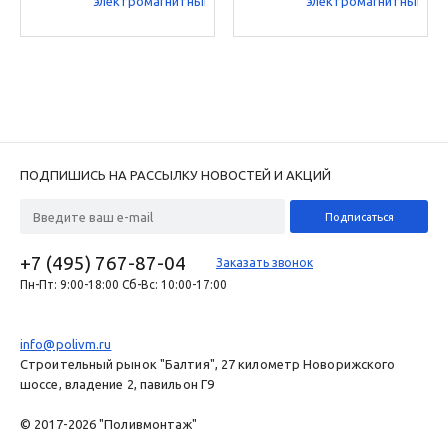
электромагнитный
электромагнитный
Rain Bird 200PGA
Rain Bird 075DV
2” ВP 24В
3/4” ВP 24В
ПОДПИШИСЬ НА РАССЫЛКУ НОВОСТЕЙ И АКЦИЙ
+7 (495) 767-87-04
Заказать звонок
Пн-Пт: 9:00-18:00 Сб-Вс: 10:00-17:00
info@polivm.ru
Строительный рынок "Балтия", 27 километр Новорижского
шоссе, владение 2, павильон Г9
© 2017-2026 "Поливмонтаж"