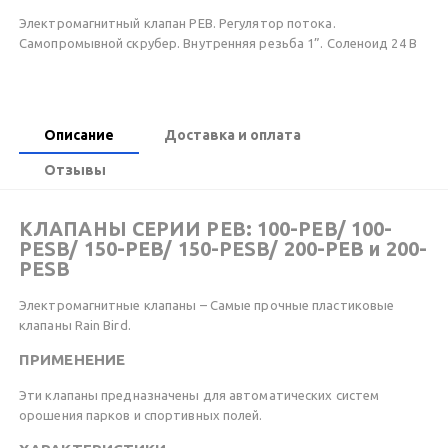
Электромагнитный клапан PEB. Регулятор потока.
Самопромывной скрубер. Внутренняя резьба 1”. Соленоид 24 В
Описание
Доставка и оплата
Отзывы
КЛАПАНЫ СЕРИИ PEB: 100-PEB/ 100-
PESB/ 150-PEB/ 150-PESB/ 200-PEB и 200-
PESB
Электромагнитные клапаны – Самые прочные пластиковые
клапаны Rain Bird.
ПРИМЕНЕНИЕ
Эти клапаны предназначены для автоматических систем
орошения парков и спортивных полей.