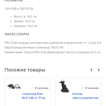
РАЗМЕРЫ
100-PEB и 100-PESB
Высота: 16,5 см
Длина: 10,2 см
Ширина: 10,2 см
АКСЕССУАРЫ
PRS-Dial: модуль регулировки давления в диапазоне от 1,0 до 6,9
бар Блокировочный соленоид TBOSTМ
Примечание: Опция PRS-Dial увеличивает высоту клапана на 5 см
Похожие товары
В наличии
В наличии
Соленоид Rain
Клапан
Bird 24В от PGA,
электромагнитный
PEB
Rain Bird 100DVF
1” ВP 24В