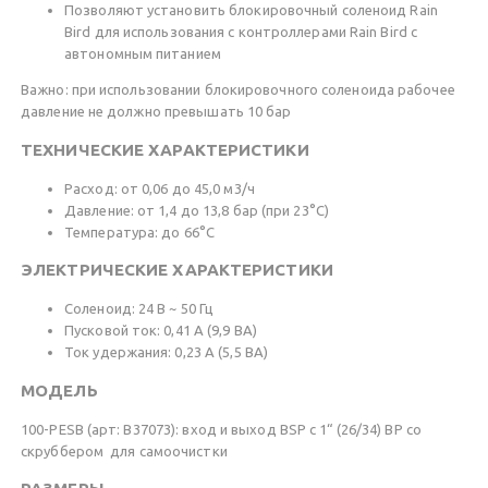
Позволяют установить блокировочный соленоид Rain
Bird для использования с контроллерами Rain Bird с
автономным питанием
Важно: при использовании блокировочного соленоида рабочее
давление не должно превышать 10 бар
ТЕХНИЧЕСКИЕ ХАРАКТЕРИСТИКИ
Расход: от 0,06 до 45,0 м3/ч
Давление: от 1,4 до 13,8 бар (при 23°С)
Температура: до 66°С
ЭЛЕКТРИЧЕСКИЕ ХАРАКТЕРИСТИКИ
Соленоид: 24 В ~ 50 Гц
Пусковой ток: 0,41 А (9,9 ВА)
Ток удержания: 0,23 А (5,5 ВА)
МОДЕЛЬ
100-PESB (арт: B37073): вход и выход BSP с 1“ (26/34) ВР со
скруббером для самоочистки