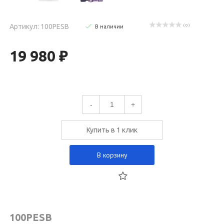
Артикул: 100PESB
( 0 )
В наличии
19 980 ₽
-
+
Купить в 1 клик
В корзину
100PESB