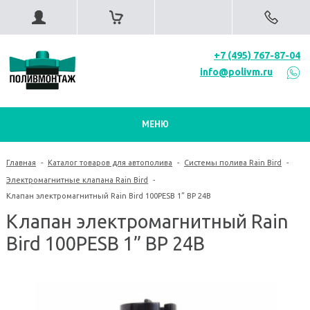
+7 (495) 767-87-04
info@polivm.ru
МЕНЮ
Главная
-
Каталог товаров для автополива
-
Системы полива Rain Bird
-
Электромагнитные клапана Rain Bird
-
Клапан электромагнитный Rain Bird 100PESB 1” ВP 24В
Клапан электромагнитный Rain
Bird 100PESB 1” ВP 24В