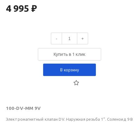
4 995 ₽
-
+
Купить в 1 клик
В корзину
100-DV-MM 9V
Электромагнитный клапан DV. Наружная резьба 1”. Соленоид 9 В