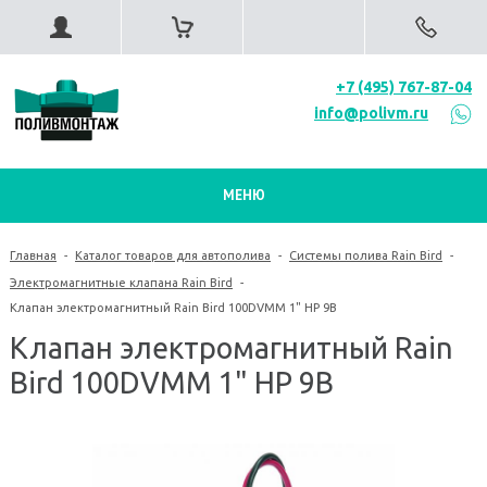
+7 (495) 767-87-04
info@polivm.ru
МЕНЮ
Главная
-
Каталог товаров для автополива
-
Системы полива Rain Bird
-
Электромагнитные клапана Rain Bird
-
Клапан электромагнитный Rain Bird 100DVMM 1" НР 9В
Клапан электромагнитный Rain
Bird 100DVMM 1" НР 9В