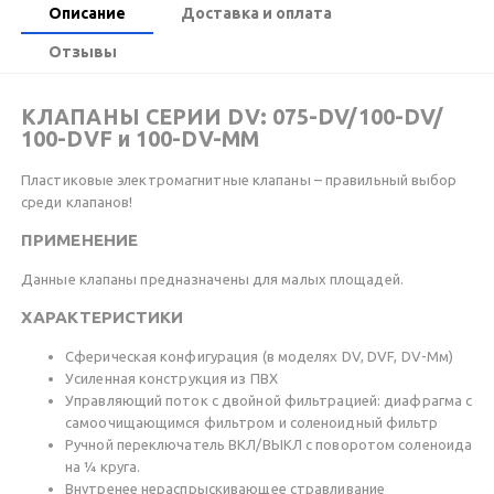
Описание
Доставка и оплата
Отзывы
КЛАПАНЫ СЕРИИ DV: 075-DV/100-DV/
100-DVF и 100-DV-ММ
Пластиковые электромагнитные клапаны – правильный выбор
среди клапанов!
ПРИМЕНЕНИЕ
Данные клапаны предназначены для малых площадей.
ХАРАКТЕРИСТИКИ
Сферическая конфигурация (в моделях DV, DVF, DV-Мм)
Усиленная конструкция из ПВХ
Управляющий поток с двойной фильтрацией: диафрагма с
самоочищающимся фильтром и соленоидный фильтр
Ручной переключатель ВКЛ/ВЫКЛ с поворотом соленоида
на ¼ круга.
Внутренее нераспрыскивающее стравливание