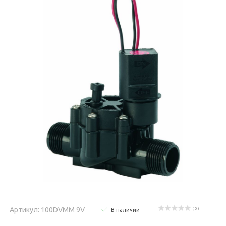
Артикул: 100DVMM 9V
( 0 )
В наличии