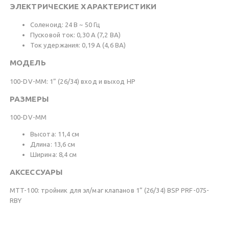
ЭЛЕКТРИЧЕСКИЕ ХАРАКТЕРИСТИКИ
Соленоид: 24 В ~ 50 Гц
Пусковой ток: 0,30 А (7,2 ВА)
Ток удержания: 0,19 А (4,6 ВА)
МОДЕЛЬ
100-DV-ММ: 1” (26/34) вход и выход НР
РАЗМЕРЫ
100-DV-ММ
Высота: 11,4 см
Длина: 13,6 см
Ширина: 8,4 см
АКСЕССУАРЫ
МTT-100: тройник для эл/маг клапанов 1” (26/34) BSP PRF-075-
RBY