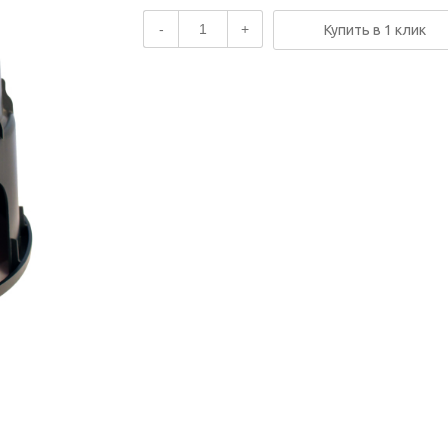
-
+
Купить в 1 клик