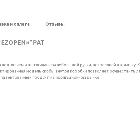
вка и оплата
Отзывы
EZOPEN»”PAT
м поднятием и вытягиванием небольшой ручки, встроенной в крышку.
ктированная модель скобы внутри коробки позволяет осуществить лё
запатентованный продукт на ирригационном рынке.