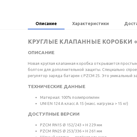
Описание
Характеристики
Доста
КРУГЛЫЕ КЛАПАННЫЕ КОРОБКИ «
ОПИСАНИЕ
Новая круглая клапанная коробка открывается просты
болтом для дополнительной защиты. Специально спрое
регулятор заряда батареи с PZCM 25. Это уникальный 
ТЕХНИЧЕСКИЕ ДАННЫЕ
Материал: 100% полипропилен
UNI EN 124 A класс A 15 (макс. нагрузка > 15 кг)
ДОСТУПНЫЕ ВЕРСИИ
PZCM RN15 Ø 152/243 × H 229 мм
PZCM RN25 Ø 253/336 × H 261 мм