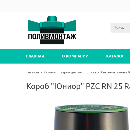
ГЛАВНАЯ
О КОМПАНИИ
КАТАЛОГ
Главная
-
Каталог товаров для автополива
-
Системы полива R
Короб "Юниор" PZC RN 25 R