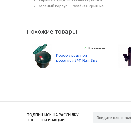
Чёрный корпус — зелёная крышка
Зелёный корпус — зелёная крышка
Похожие товары
В наличии
Короб с водяной
розеткой 3/4" Rain Spa
ПОДПИШИСЬ НА РАССЫЛКУ
НОВОСТЕЙ И АКЦИЙ