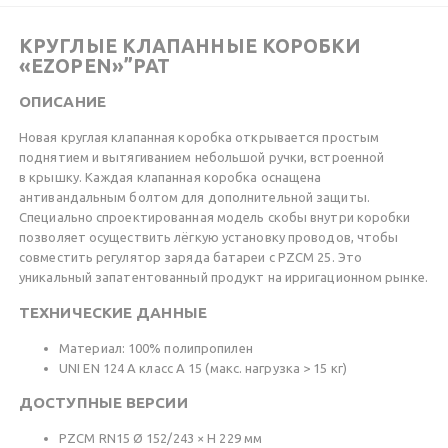
КРУГЛЫЕ КЛАПАННЫЕ КОРОБКИ
«EZOPEN»”PAT
ОПИСАНИЕ
Новая круглая клапанная коробка открывается простым
поднятием и вытягиванием небольшой ручки, встроенной
в крышку. Каждая клапанная коробка оснащена
антивандальным болтом для дополнительной защиты.
Специально спроектированная модель скобы внутри коробки
позволяет осуществить лёгкую установку проводов, чтобы
совместить регулятор заряда батареи с PZCM 25. Это
уникальный запатентованный продукт на ирригационном рынке.
ТЕХНИЧЕСКИЕ ДАННЫЕ
Материал: 100% полипропилен
UNI EN 124 A класс A 15 (макс. нагрузка > 15 кг)
ДОСТУПНЫЕ ВЕРСИИ
PZCM RN15 Ø 152/243 × H 229 мм