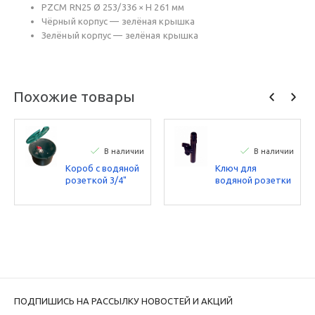
PZCM RN25 Ø 253/336 × H 261 мм
Чёрный корпус — зелёная крышка
Зелёный корпус — зелёная крышка
Похожие товары
В наличии
В наличии
Короб с водяной
Ключ для
розеткой 3/4"
водяной розетки
Rain Spa
3/4" Rain Spa
ПОДПИШИСЬ НА РАССЫЛКУ НОВОСТЕЙ И АКЦИЙ