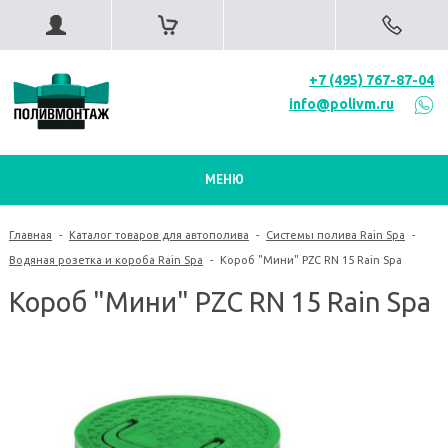
+7 (495) 767-87-04
info@polivm.ru
МЕНЮ
Главная
-
Каталог товаров для автополива
-
Системы полива Rain Spa
-
Водяная розетка и короба Rain Spa
-
Короб "Мини" PZC RN 15 Rain Spa
Короб "Мини" PZC RN 15 Rain Spa