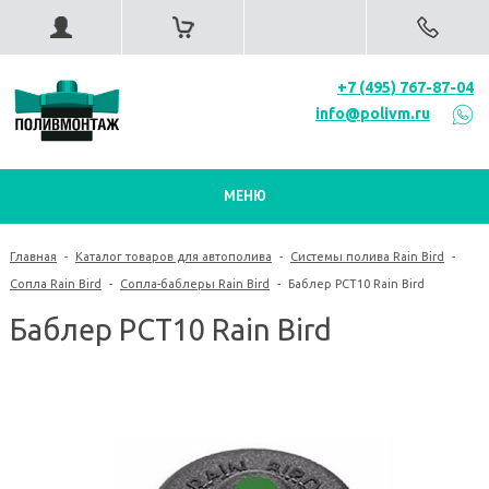
+7 (495) 767-87-04
info@polivm.ru
МЕНЮ
Главная
-
Каталог товаров для автополива
-
Системы полива Rain Bird
-
Сопла Rain Bird
-
Сопла-баблеры Rain Bird
-
Баблер РСТ10 Rain Bird
Баблер РСТ10 Rain Bird