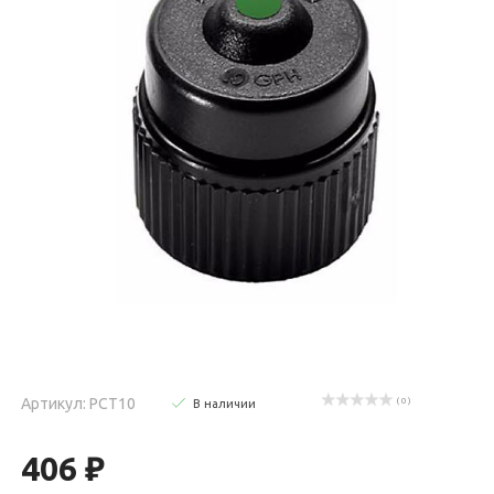
Артикул: РСТ10
( 0 )
В наличии
406 ₽