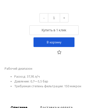
-
+
Купить в 1 клик
В корзину
Рабочий диапазон
Расход: 37,95 л/ч
Давление: 0,7—3,5 бар
Требуемая степень фильтрации: 150 микрон
Описание
Доставка и оплата