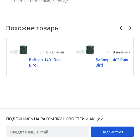
PCT-10: Зеленый, 37,85 л/ч
Похожие товары
В наличии
В наличии
Баблер 1401 Rain
Баблер 1402 Rain
Bird
Bird
ПОДПИШИСЬ НА РАССЫЛКУ НОВОСТЕЙ И АКЦИЙ