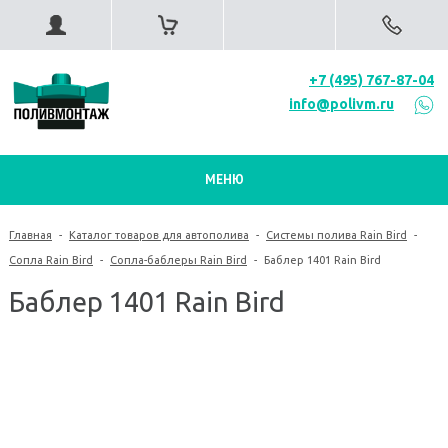
+7 (495) 767-87-04
info@polivm.ru
МЕНЮ
Главная
-
Каталог товаров для автополива
-
Системы полива Rain Bird
-
Сопла Rain Bird
-
Сопла-баблеры Rain Bird
-
Баблер 1401 Rain Bird
Баблер 1401 Rain Bird