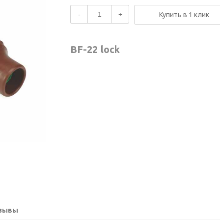
-
+
Купить в 1 клик
BF-22 lock
зывы