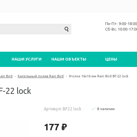
Пн-Пт: 9:00-18:00
Сб-Вс: 10:00-17:0
НАШИ УСЛУГИ
НАШИ ОБЪЕКТЫ
ЦЕНЫ
in Bird
-
Капельный полив Rain Bird
-
Уголок 16х16 мм Rain Bird BF-22 lock
-22 lock
Артикул: BF22 lock
В наличии
177 ₽