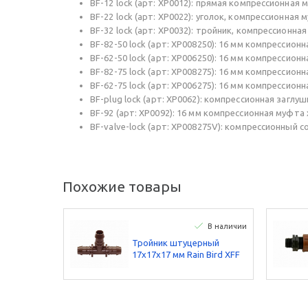
BF-12 lock (арт: XP0012): прямая компрессионная 
BF-22 lock (арт: XP0022): уголок, компрессионная 
BF-32 lock (арт: XP0032): тройник, компрессионна
BF-82-50 lock (арт: XP008250): 16 мм компрессионн
BF-62-50 lock (арт: XP006250): 16 мм компрессионн
BF-82-75 lock (арт: XP008275): 16 мм компрессионн
BF-62-75 lock (арт: XP006275): 16 мм компрессионн
BF-plug lock (арт: XP0062): компрессионная заглу
BF-92 (арт: XP0092): 16 мм компрессионная муфта 
BF-valve-lock (арт: XP008275V): компрессионный 
Похожие товары
В наличии
Тройник штуцерный
17х17х17 мм Rain Bird XFF
TEE