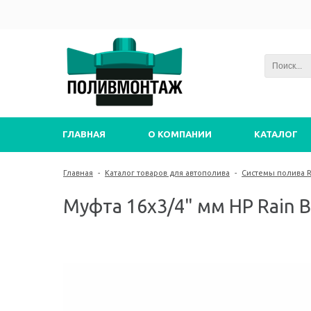
ГЛАВНАЯ
О КОМПАНИИ
КАТАЛОГ
Главная
-
Каталог товаров для автополива
-
Системы полива Ra
Муфта 16х3/4" мм НР Rain Bi