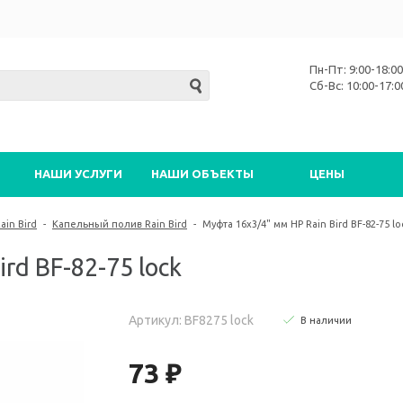
Пн-Пт: 9:00-18:00
Сб-Вс: 10:00-17:0
НАШИ УСЛУГИ
НАШИ ОБЪЕКТЫ
ЦЕНЫ
in Bird
-
Капельный полив Rain Bird
-
Муфта 16х3/4" мм НР Rain Bird BF-82-75 lo
rd BF-82-75 lock
Артикул: BF8275 lock
В наличии
73 ₽