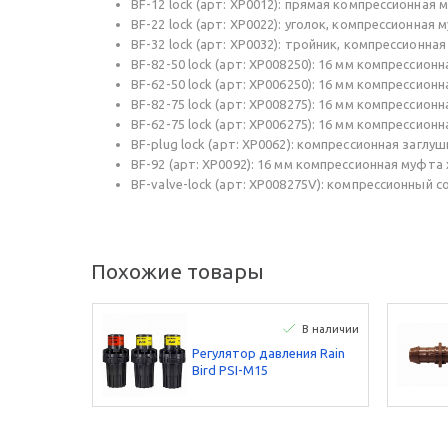
BF-12 lock (арт: XP0012): прямая компрессионная 
BF-22 lock (арт: XP0022): уголок, компрессионная 
BF-32 lock (арт: XP0032): тройник, компрессионна
BF-82-50 lock (арт: XP008250): 16 мм компрессионн
BF-62-50 lock (арт: XP006250): 16 мм компрессионн
BF-82-75 lock (арт: XP008275): 16 мм компрессионн
BF-62-75 lock (арт: XP006275): 16 мм компрессионн
BF-plug lock (арт: XP0062): компрессионная заглу
BF-92 (арт: XP0092): 16 мм компрессионная муфта 
BF-valve-lock (арт: XP008275V): компрессионный 
Похожие товары
В наличии
Регулятор давления Rain
Bird PSI-M15