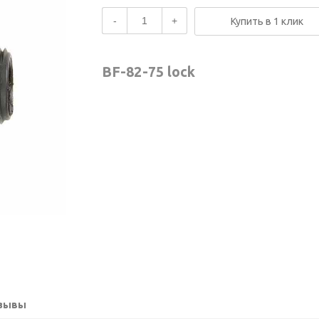
-
+
Купить в 1 клик
BF-82-75 lock
зывы