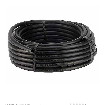
Артикул: DBL100
( 0 )
В наличии