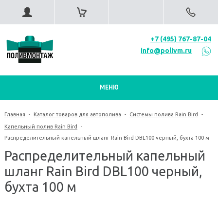
+7 (495) 767-87-04
info@polivm.ru
МЕНЮ
Главная
-
Каталог товаров для автополива
-
Системы полива Rain Bird
-
Капельный полив Rain Bird
-
Распределительный капельный шланг Rain Bird DBL100 черный, бухта 100 м
Распределительный капельный
шланг Rain Bird DBL100 черный,
бухта 100 м