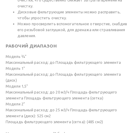
очистки, что существенно снижает затраты времени на
очистку.
Дисковые фильтрующие элементы можно расправить,
чтобы упростить очистку.
Можно просверлить вспомогательное отверстие, снабдив
его резьбовой заглушкой, для дренажа или стравливания
давления.
РАБОЧИЙ ДИАПАЗОН
Модель ¾"
Максимальный расход: до Площадь фильтрующего элемента
Модель 1"
Максимальный расход: до Площадь фильтрующего элемента
(диск)
Модели 1,5"
Максимальный расход: до 20 м3/ч Площадь фильтрующего
элемента Площадь фильтрующего элемента (сетка)
Модели 2"
Максимальный расход: до 25 м3/ч Площадь фильтрующего
элемента (диск): 525 см2
Площадь фильтрующего элемента (сетка): (485 см2)