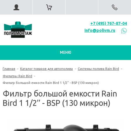
+7 (495) 767-87-04
info@polivm.ru
МЕНЮ
Главная
-
Каталог товаров для автополива
-
Системы полива Rain Bird
-
Фильтры Rain Bird
-
Фильтр большой емкости Rain Bird 1 1/2’’ - BSP (130 микрон)
Фильтр большой емкости Rain
Bird 1 1/2’’ - BSP (130 микрон)