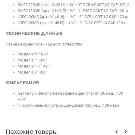
SMFC120MS (арт: X14616) - ¾” - 1” SCRN CART LG CAP 120 м
SMFC120MD (арт: X14617) - ¾” - 1” DISC CART LG CAP 120 м
LGFC120MS (арт: X14618) - 1 ½” - 2” SCRN CRT LG CAP 120 м
LGFC120MD (арт: X14619) - 1 ½” - 2” DISC CRT LG CAP 120 м
ТЕХНИЧЕСКИЕ ДАННЫЕ
Размер входного/выходного отверстия
Модели: ¾” BSP
Модели: 1” BSP
Модели: 1.5” BSP
Модели: 2” BSP
ФИЛЬТРАЦИЯ
Сетчатый фильтр из нержавеющей стали: 120 меш (130
мкм)
Пластиковые фильтрующие диски: 120 меш (130 мкм)
Похожие товары