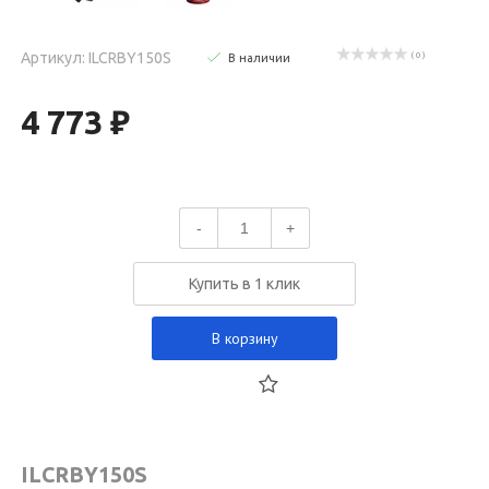
Артикул: ILCRBY150S
( 0 )
В наличии
4 773 ₽
-
+
Купить в 1 клик
В корзину
ILCRBY150S