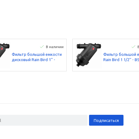
В наличии
Фильтр большой емкости
Фильтр большой 
дисковый Rain Bird 1’’ -
Rain Bird 1 1/2’’ - B
BSP (130 микрон)
микрон)