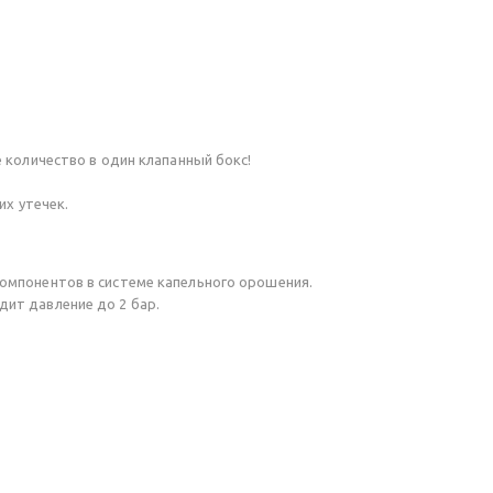
 количество в один клапанный бокс!
их утечек.
омпонентов в системе капельного орошения.
ит давление до 2 бар.