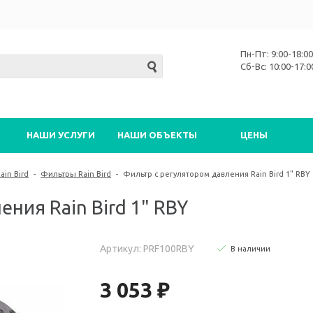
Пн-Пт: 9:00-18:00
Сб-Вс: 10:00-17:0
НАШИ УСЛУГИ
НАШИ ОБЪЕКТЫ
ЦЕНЫ
in Bird
-
Фильтры Rain Bird
-
Фильтр с регулятором давления Rain Bird 1" RBY
ния Rain Bird 1" RBY
Артикул: PRF100RBY
В наличии
3 053 ₽