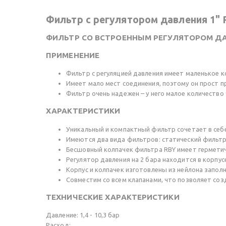
Фильтр с регулятором давления 1"
ФИЛЬТР СО ВСТРОЕННЫМ РЕГУЛЯТОРОМ Д
ПРИМЕНЕНИЕ
Фильтр с регуляцией давления имеет маленькое к
Имеет мало мест соединения, поэтому он прост п
Фильтр очень надежен – у него малое количество 
ХАРАКТЕРИСТИКИ
Уникальный и компактный фильтр сочетает в себ
Имеются два вида фильтров: статический фильтр
Бесшовный колпачек фильтра RBY имеет герметич
Регулятор давления на 2 бара находится в корпус
Корпус и колпачек изготовлены из нейлона запол
Совместим со всем клапанами, что позволяет со
ТЕХНИЧЕСКИЕ ХАРАКТЕРИСТИКИ
Давление: 1,4 - 10,3 бар
Расход: