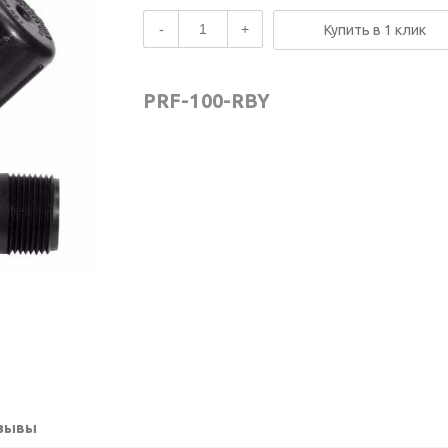
-
+
Купить в 1 клик
PRF-100-RBY
зывы