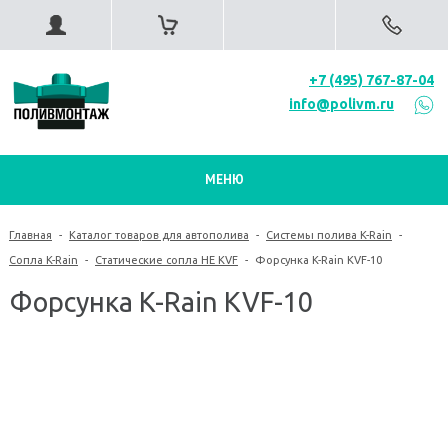
+7 (495) 767-87-04
info@polivm.ru
МЕНЮ
Главная
-
Каталог товаров для автополива
-
Системы полива K-Rain
-
Сопла K-Rain
-
Статические сопла HE KVF
-
Форсунка K-Rain KVF-10
Форсунка K-Rain KVF-10