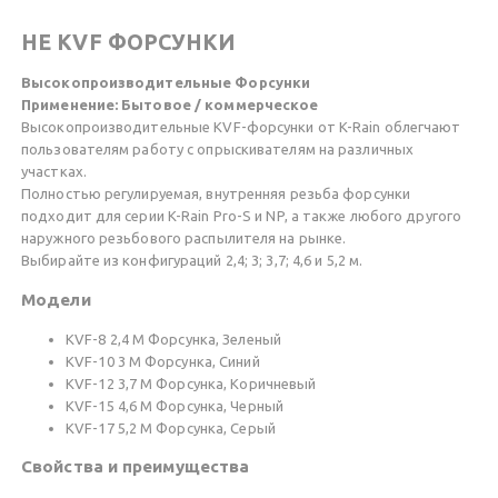
HE KVF ФОРСУНКИ
Высокопроизводительные Форсунки
Применение: Бытовое / коммерческое
Высокопроизводительные KVF-форсунки от K-Rain облегчают
пользователям работу с опрыскивателям на различных
участках.
Полностью регулируемая, внутренняя резьба форсунки
подходит для серии K-Rain Pro-S и NP, а также любого другого
наружного резьбового распылителя на рынке.
Выбирайте из конфигураций 2,4; 3; 3,7; 4,6 и 5,2 м.
Модели
KVF-8 2,4 М Форсунка, Зеленый
KVF-10 3 М Форсунка, Синий
KVF-12 3,7 М Форсунка, Коричневый
KVF-15 4,6 М Форсунка, Черный
KVF-17 5,2 М Форсунка, Серый
Свойства и преимущества