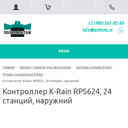
+7 (495) 767-87-04
info@polivm.ru
МЕНЮ
Главная
-
Каталог товаров для автополива
-
Системы полива K-Rain
-
Пульты управления K-Rain
-
Контроллер K-Rain RPS624, 24 станций, наружний
Контроллер K-Rain RPS624, 24
станций, наружний