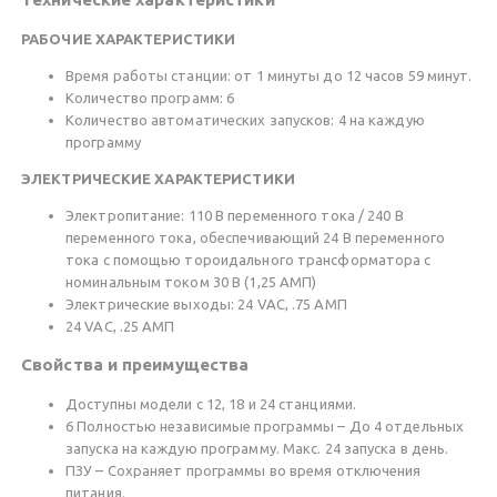
РАБОЧИЕ ХАРАКТЕРИСТИКИ
Время работы станции: от 1 минуты до 12 часов 59 минут.
Количество программ: 6
Количество автоматических запусков: 4 на каждую
программу
ЭЛЕКТРИЧЕСКИЕ ХАРАКТЕРИСТИКИ
Электропитание: 110 В переменного тока / 240 В
переменного тока, обеспечивающий 24 В переменного
тока с помощью тороидального трансформатора с
номинальным током 30 В (1,25 АМП)
Электрические выходы: 24 VAC, .75 АМП
24 VAC, .25 АМП
Свойства и преимущества
Доступны модели с 12, 18 и 24 станциями.
6 Полностью независимые программы – До 4 отдельных
запуска на каждую программу. Макс. 24 запуска в день.
ПЗУ – Сохраняет программы во время отключения
питания.