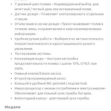
7-дневный цикл полива – Индивидуальный выбор дня,
нечетный / четный день или интервальный полив.
Датчик дождя – Позволяет контролировать отдельные
станции.
Отключение в случае дождя– Приостанавливает полив в
течение зимы, сохраняя время и запрограммированную
информацию.
Удобная ручная работа – Выберите из автоматического,
полуавтоматического и одностанционного ручного
управления.
Тестирование системы.
Консервация воды – Быстрая настройка
продолжительности полива с шагом 10%, ОТКЛ. при
200%.
Главный клапан/Запуск насоса.
Второй программируемый насос.
Большой и удобный ЖК-дисплей с подсветкой.
Микропроцессор с низким потреблением электроэнергии–
Обеспечивает длительный срок службы батареи.
Всепогодный корпус - длительный срок службы.
Модели