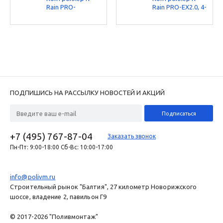
Rain PRO-
Rain PRO-EX2.0, 4-
EX2.0WiFi, 4-16
16 станций,
станций,
наружний
наружний
ПОДПИШИСЬ НА РАССЫЛКУ НОВОСТЕЙ И АКЦИЙ
+7 (495) 767-87-04
Заказать звонок
Пн-Пт: 9:00-18:00 Сб-Вс: 10:00-17:00
info@polivm.ru
Строительный рынок "Балтия", 27 километр Новорижского
шоссе, владение 2, павильон Г9
© 2017-2026 "Поливмонтаж"