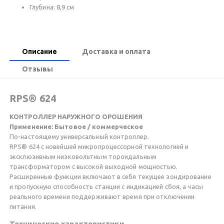
Глубина: 8,9 см
Описание
Доставка и оплата
Отзывы
RPS® 624
КОНТРОЛЛЕР НАРУЖНОГО ОРОШЕНИЯ
Применение: Бытовое / коммерческое
По-настоящему универсальный контроллер.
RPS® 624 с новейшей микропроцессорной технологией и
эксклюзивным низковольтным тороидальным
трансформатором с высокой выходной мощностью.
Расширенные функции включают в себя текущее зондирование
и пропускную способность станции с индикацией сбоя, а часы
реального времени поддерживают время при отключении
питания.
Технические характеристики