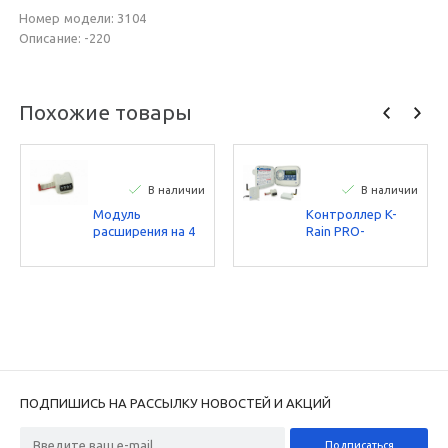
Номер модели: 3104
Описание: -220
Похожие товары
В наличии
В наличии
Модуль
Контроллер K-
расширения на 4
Rain PRO-
станции для
EX2.0WiFi, 4-16
контроллеров K-
станций,
Rain PRO-EX2.0
наружний
ПОДПИШИСЬ НА РАССЫЛКУ НОВОСТЕЙ И АКЦИЙ