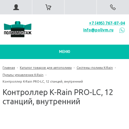
+7 (495) 767-87-04
info@polivm.ru
МЕНЮ
Главная
-
Каталог товаров для автополива
-
Системы полива K-Rain
-
Пульты управления K-Rain
-
Контроллер K-Rain PRO-LC, 12 станций, внутренний
Контроллер K-Rain PRO-LC, 12
станций, внутренний