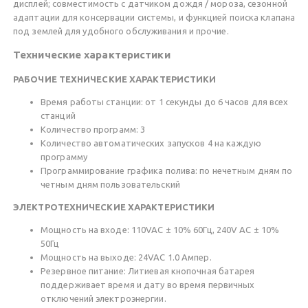
дисплей; совместимость с датчиком дождя / мороза, сезонной
адаптации для консервации системы, и функцией поиска клапана
под землей для удобного обслуживания и прочие.
Технические характеристики
РАБОЧИЕ ТЕХНИЧЕСКИЕ ХАРАКТЕРИСТИКИ
Время работы станции: от 1 секунды до 6 часов для всех
станций
Количество программ: 3
Количество автоматических запусков 4 на каждую
программу
Программирование графика полива: по нечетным дням по
четным дням пользовательский
ЭЛЕКТРОТЕХНИЧЕСКИЕ ХАРАКТЕРИСТИКИ
Мощность на входе: 110VAC ± 10% 60Гц, 240V AC ± 10%
50Гц
Мощность на выходе: 24VAC 1.0 Ампер.
Резервное питание: Литиевая кнопочная батарея
поддерживает время и дату во время первичных
отключений электроэнергии.