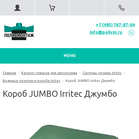
+7 (495) 767-87-04
info@polivm.ru
МЕНЮ
Главная
-
Каталог товаров для автополива
-
Системы полива Irritec
-
Водяные розетки и короба Irritec
-
Короб JUMBO Irritec Джумбо
Короб JUMBO Irritec Джумбо