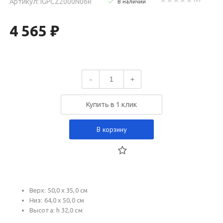
Артикул: IGPCZ2000N06R
( 0 )
В наличии
4 565 ₽
-
+
Купить в 1 клик
В корзину
Верх: 50,0 х 35,0 см
Низ: 64,0 х 50,0 см
Высота: h 32,0 см