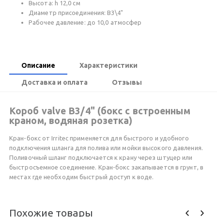
Высота: h 12,0 см
Диаметр присоединения: В3\4"
Рабочее давление: до 10,0 атмоcфер
Описание
Характеристики
Доставка и оплата
Отзывы
Короб valve B3/4" (бокс с встроенным
краном, водяная розетка)
Кран-бокс от Irritec применяется для быстрого и удобного
подключения шланга для полива или мойки высокого давления.
Поливочный шланг подключается к крану через штуцер или
быстросъемное соединение. Кран-бокс закапывается в грунт, в
местах где необходим быстрый доступ к воде.
Похожие товары