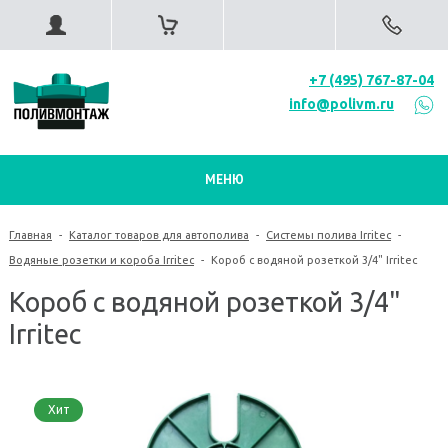
+7 (495) 767-87-04
info@polivm.ru
МЕНЮ
Главная
-
Каталог товаров для автополива
-
Системы полива Irritec
-
Водяные розетки и короба Irritec
-
Короб с водяной розеткой 3/4" Irritec
Короб с водяной розеткой 3/4"
Irritec
Хит