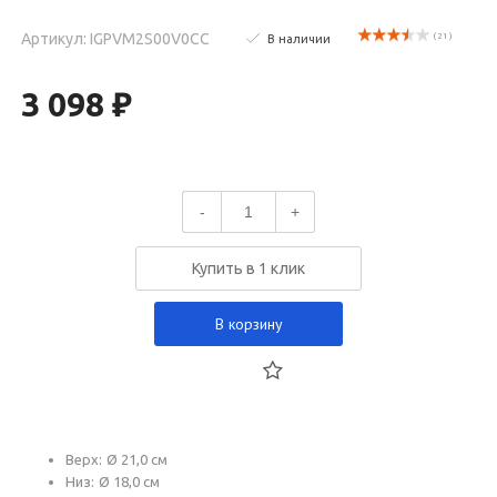
Артикул: IGPVM2S00V0CC
( 21 )
В наличии
3 098 ₽
-
+
Купить в 1 клик
В корзину
Верх: Ø 21,0 см
Низ: Ø 18,0 см