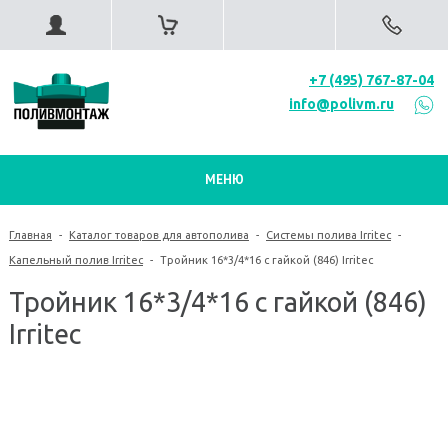
+7 (495) 767-87-04
info@polivm.ru
МЕНЮ
Главная
-
Каталог товаров для автополива
-
Системы полива Irritec
-
Капельный полив Irritec
-
Тройник 16*3/4*16 с гайкой (846) Irritec
Тройник 16*3/4*16 с гайкой (846)
Irritec