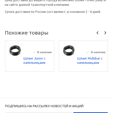
на сайте данной транспортной компании.
Сроки доставки по России составляют, в основном 2 - 6 дней.
Похожие товары
В наличии
В наличии
Шланг Junior с
Шланг Multibar с
капельницами
капельницами
(33см, 2,1л/ч,
(33см, 2,1л/ч,
100м) Irritec
100м) Irritec
ПОДПИШИСЬ НА РАССЫЛКУ НОВОСТЕЙ И АКЦИЙ