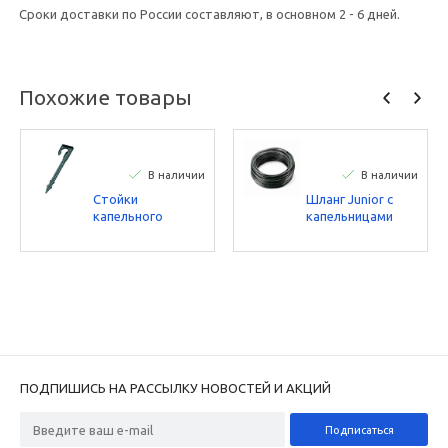
Сроки доставки по России составляют, в основном 2 - 6 дней.
Похожие товары
В наличии
В наличии
Стойки
Шланг Junior с
капельного
капельницами
шланга 16 PDL
(33см, 2,1л/ч,
чёрные Irritec
100м) Irritec
ПОДПИШИСЬ НА РАССЫЛКУ НОВОСТЕЙ И АКЦИЙ