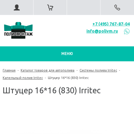
+7 (495) 767-87-04
info@polivm.ru
МЕНЮ
Главная
-
Каталог товаров для автополива
-
Системы полива Irritec
-
Капельный полив Irritec
-
Штуцер 16*16 (830) Irritec
Штуцер 16*16 (830) Irritec