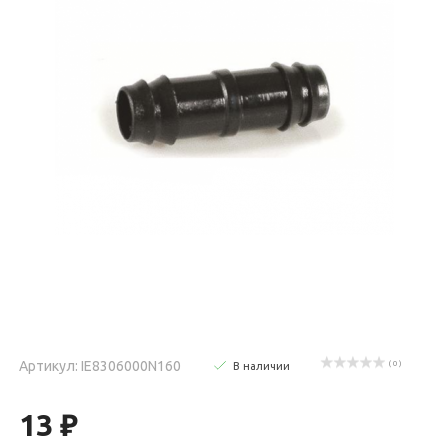
Артикул: IE8306000N160
( 0 )
В наличии
13 ₽