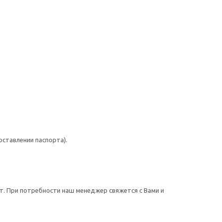
оставлении паспорта).
ет. При потребности наш менеджер свяжется с Вами и