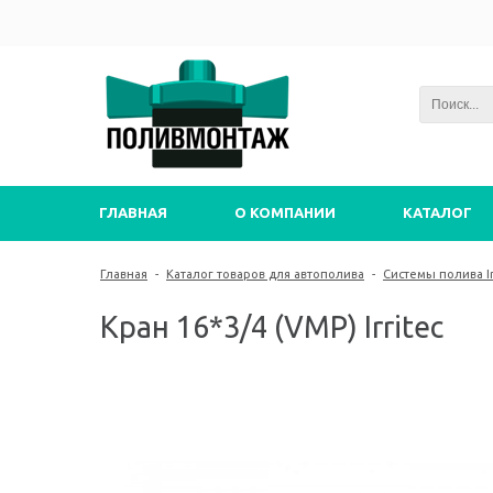
ГЛАВНАЯ
О КОМПАНИИ
КАТАЛОГ
Главная
-
Каталог товаров для автополива
-
Системы полива Ir
Кран 16*3/4 (VMP) Irritec