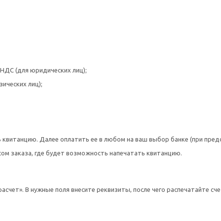
 НДС (для юридических лиц);
ических лиц);
 квитанцию. Далее оплатить ее в любом на ваш выбор банке (при пред
сом заказа, где будет возможность напечатать квитанцию.
счет». В нужные поля внесите реквизиты, после чего распечатайте сч