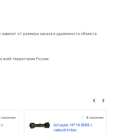
 зависит от размера заказа и удаленности объекта.
 всей территории России.
В наличии
В наличии
 с
Штуцер 16*16 (840) с
гайкой Irritec