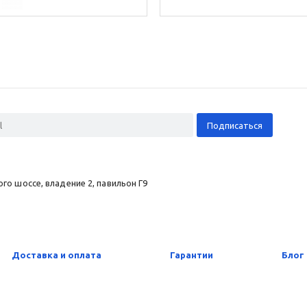
о шоссе, владение 2, павильон Г9
Доставка и оплата
Гарантии
Блог