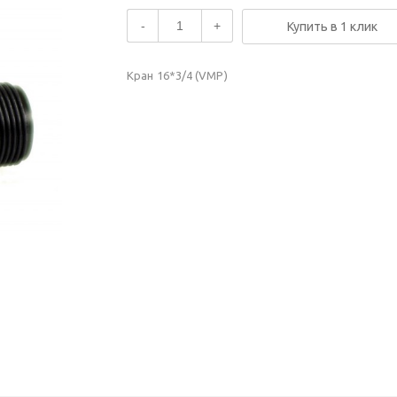
-
+
Купить в 1 клик
Кран 16*3/4 (VMP)