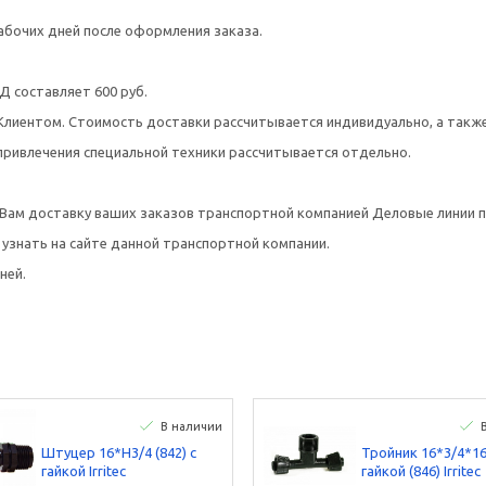
абочих дней после оформления заказа.
Д составляет 600 руб.
Клиентом. Стоимость доставки рассчитывается индивидуально, а также
привлечения специальной техники рассчитывается отдельно.
м доставку ваших заказов транспортной компанией Деловые линии по
узнать на сайте данной транспортной компании.
ней.
В наличии
Штуцер 16*Н3/4 (842) с
Тройник 16*3/4*16
гайкой Irritec
гайкой (846) Irritec